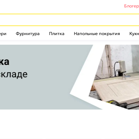
Блоге
ери
Фурнитура
Плитка
Напольные покрытия
Кухн