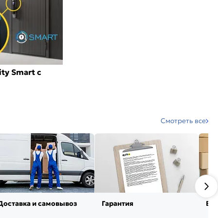
ty Smart с
Смотреть все
Доставка и самовывоз
Гарантия
Воз