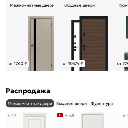
Межкомнатные двери
Входные двери
Кухн
от 1760 ₽
от 10374 ₽
от 77
Распродажа
Межкомнатные двери
Входные двери
Фурнитура
4,9
4,8