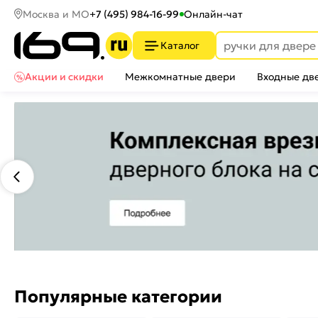
Москва и МО
+7 (495) 984-16-99
Онлайн-чат
Каталог
Акции и скидки
Межкомнатные двери
Входные дв
Популярные категории