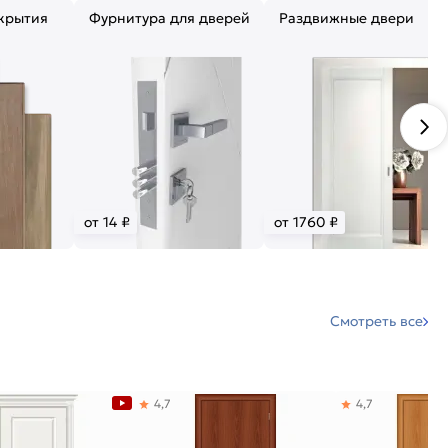
крытия
Фурнитура для дверей
Раздвижные двери
от 14 ₽
от 1760 ₽
Смотреть все
4,7
4,7