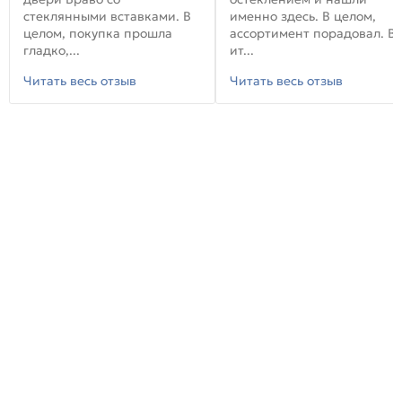
стеклянными вставками. В
именно здесь. В целом,
целом, покупка прошла
ассортимент порадовал. В
гладко,...
ит...
Читать весь отзыв
Читать весь отзыв