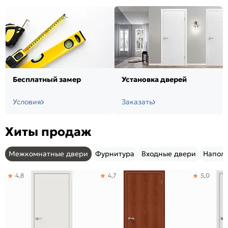
Бесплатный замер
Установка дверей
Условия
Заказать
Хиты продаж
Межкомнатные двери
Фурнитура
Входные двери
Напол
4,8
4,7
5,0