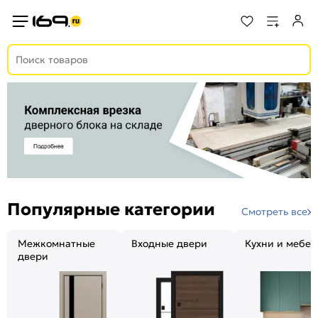
Популярные категории
Смотреть все
Межкомнатные
Входные двери
Кухни и мебел
двери