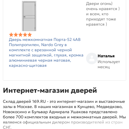
Двери огонь)
очень нравятся )
и всем, кто
приходят тоже
нравятся )
Дверь межкомнатная Порта-52 4AB
Полипропилен, Nardo Grey в
комплекте с врезанной черной
магнитной защелкой, глухая, кромка
Наталья
алюминиевая черная матовая,
Использует
каркасно-щитовая
месяц
Интернет-магазин дверей
Склад дверей 169.RU - это интернет-магазин и выставочные
залы в Москве. В наших магазинах в Кунцево, Медведково,
Новокосино и Бульвар Адмирала Ушакова представлено
более 700 комплектов входных и межкомнатных дверей. Мы
являемся официальным дилером производителей из стран
СНГ.