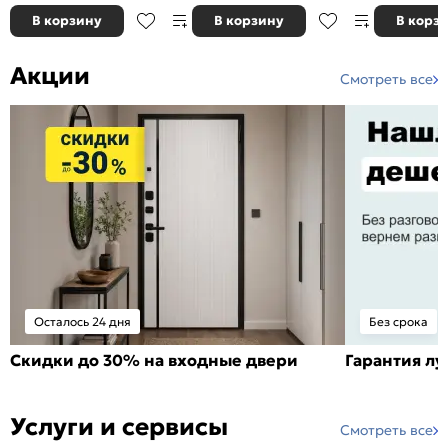
В корзину
В корзину
В корз
Акции
Смотреть все
Осталось 24 дня
Без срока
Скидки до 30% на входные двери
Гарантия л
Услуги и сервисы
Смотреть все