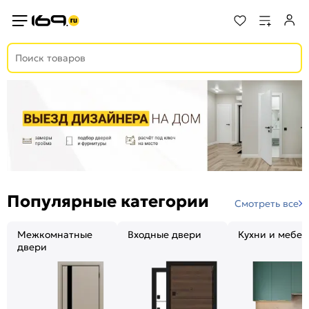
Популярные категории
Смотреть все
Межкомнатные
Входные двери
Кухни и мебел
двери