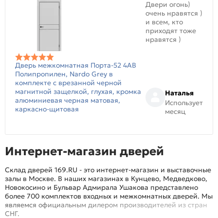
Двери огонь)
очень нравятся )
и всем, кто
приходят тоже
нравятся )
Дверь межкомнатная Порта-52 4AB
Полипропилен, Nardo Grey в
комплекте с врезанной черной
магнитной защелкой, глухая, кромка
Наталья
алюминиевая черная матовая,
Использует
каркасно-щитовая
месяц
Интернет-магазин дверей
Склад дверей 169.RU - это интернет-магазин и выставочные
залы в Москве. В наших магазинах в Кунцево, Медведково,
Новокосино и Бульвар Адмирала Ушакова представлено
более 700 комплектов входных и межкомнатных дверей. Мы
являемся официальным дилером производителей из стран
СНГ.