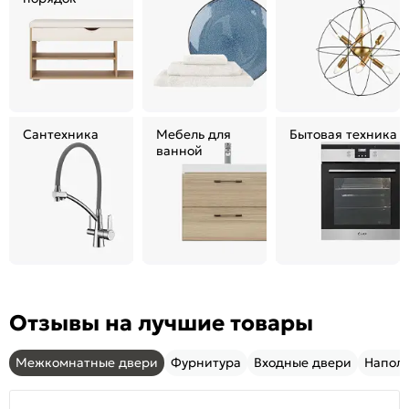
Сантехника
Мебель для
Бытовая техника
ванной
Отзывы на лучшие товары
Межкомнатные двери
Фурнитура
Входные двери
Напол