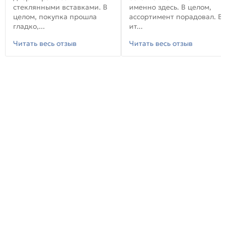
стеклянными вставками. В
именно здесь. В целом,
целом, покупка прошла
ассортимент порадовал. В
гладко,...
ит...
Читать весь отзыв
Читать весь отзыв