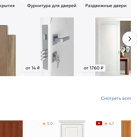
крытия
Фурнитура для дверей
Раздвижные двери
от 14 ₽
от 1760 ₽
Смотреть все
5,0
4,7