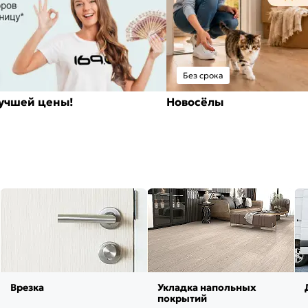
Без срока
лучшей цены!
Новосёлы
Врезка
Укладка напольных
покрытий