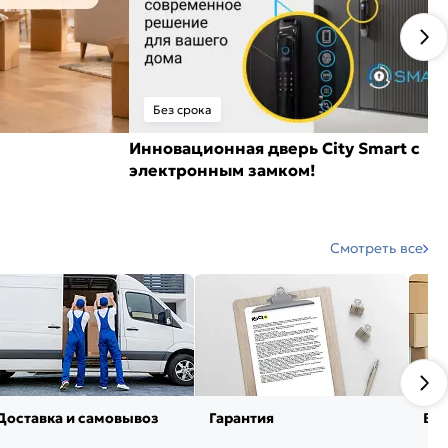
Без срока
Инновационная дверь City Smart с
электронным замком!
Смотреть все
Доставка и самовывоз
Гарантия
Воз