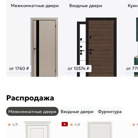
Межкомнатные двери
Входные двери
Кухн
от 1760 ₽
от 10374 ₽
от 77
Распродажа
Межкомнатные двери
Входные двери
Фурнитура
4,9
4,8