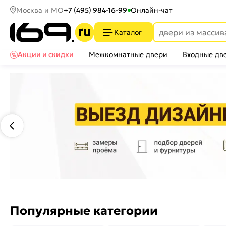
Москва и МО
+7 (495) 984-16-99
Онлайн-чат
Каталог
Акции и скидки
Межкомнатные двери
Входные дв
Популярные категории