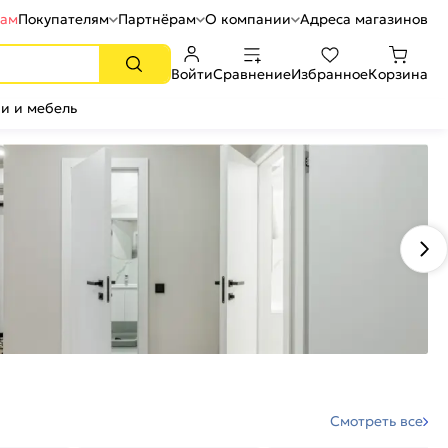
рам
Покупателям
Партнёрам
О компании
Адреса магазинов
Войти
Сравнение
Избранное
Корзина
и и мебель
Смотреть все