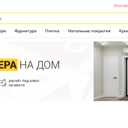
Блоге
ери
Фурнитура
Плитка
Напольные покрытия
Кухн