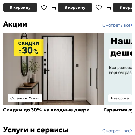
В корзину
В корзину
В корз
Акции
Смотреть все
Осталось 24 дня
Без срока
Скидки до 30% на входные двери
Гарантия л
Услуги и сервисы
Смотреть все