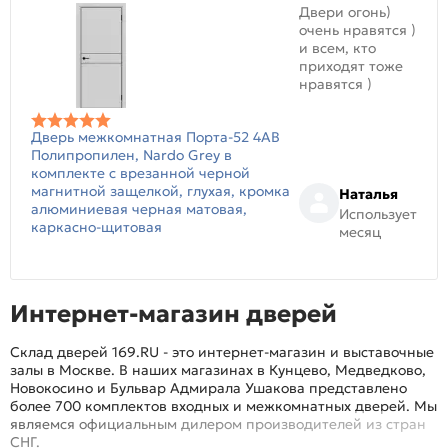
Двери огонь)
очень нравятся )
и всем, кто
приходят тоже
нравятся )
Дверь межкомнатная Порта-52 4AB
Полипропилен, Nardo Grey в
комплекте с врезанной черной
магнитной защелкой, глухая, кромка
Наталья
алюминиевая черная матовая,
Использует
каркасно-щитовая
месяц
Интернет-магазин дверей
Склад дверей 169.RU - это интернет-магазин и выставочные
залы в Москве. В наших магазинах в Кунцево, Медведково,
Новокосино и Бульвар Адмирала Ушакова представлено
более 700 комплектов входных и межкомнатных дверей. Мы
являемся официальным дилером производителей из стран
СНГ.