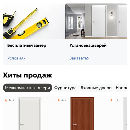
Бесплатный замер
Установка дверей
Условия
Заказать
Хиты продаж
Межкомнатные двери
Фурнитура
Входные двери
Напол
4,8
4,7
5,0