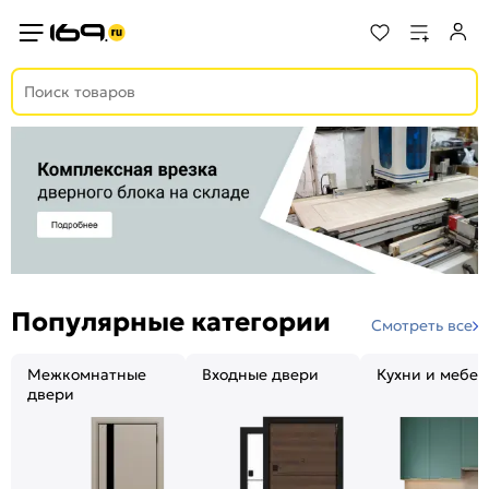
Популярные категории
Смотреть все
Межкомнатные
Входные двери
Кухни и мебел
двери