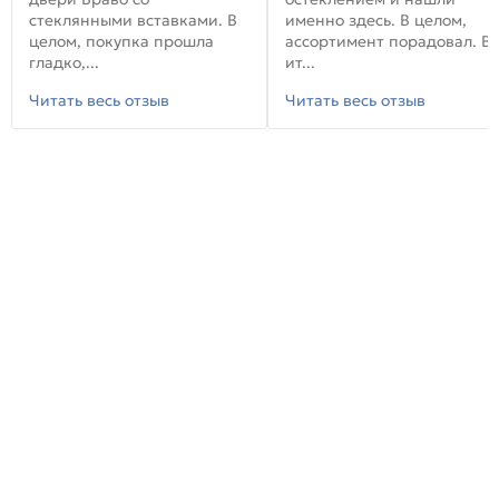
стеклянными вставками. В
именно здесь. В целом,
целом, покупка прошла
ассортимент порадовал. В
гладко,...
ит...
Читать весь отзыв
Читать весь отзыв