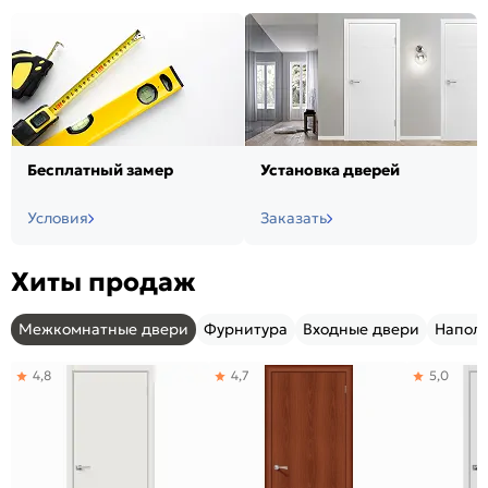
Бесплатный замер
Установка дверей
Условия
Заказать
Хиты продаж
Межкомнатные двери
Фурнитура
Входные двери
Напол
4,8
4,7
5,0