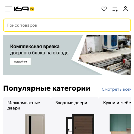
Популярные категории
Смотреть все
Межкомнатные
Входные двери
Кухни и мебел
двери