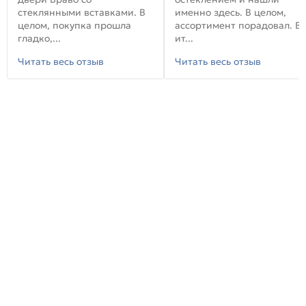
стеклянными вставками. В
именно здесь. В целом,
целом, покупка прошла
ассортимент порадовал. В
гладко,...
ит...
Читать весь отзыв
Читать весь отзыв