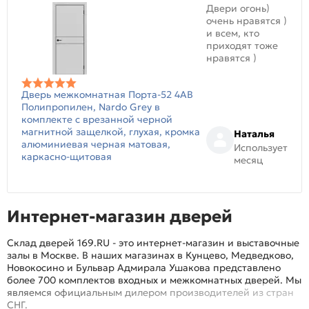
Двери огонь)
очень нравятся )
и всем, кто
приходят тоже
нравятся )
Дверь межкомнатная Порта-52 4AB
Полипропилен, Nardo Grey в
комплекте с врезанной черной
магнитной защелкой, глухая, кромка
Наталья
алюминиевая черная матовая,
Использует
каркасно-щитовая
месяц
Интернет-магазин дверей
Склад дверей 169.RU - это интернет-магазин и выставочные
залы в Москве. В наших магазинах в Кунцево, Медведково,
Новокосино и Бульвар Адмирала Ушакова представлено
более 700 комплектов входных и межкомнатных дверей. Мы
являемся официальным дилером производителей из стран
СНГ.