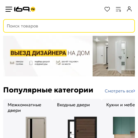
Популярные категории
Смотреть все
Межкомнатные
Входные двери
Кухни и мебел
двери