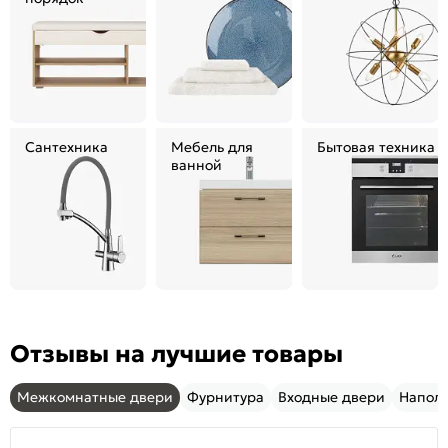
Сантехника
Мебель для
Бытовая техника
ванной
Отзывы на лучшие товары
Межкомнатные двери
Фурнитура
Входные двери
Напол