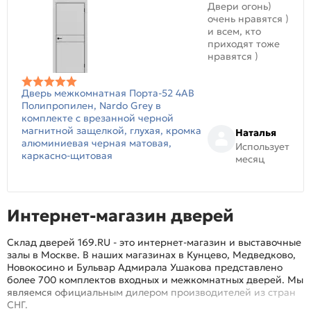
Двери огонь)
очень нравятся )
и всем, кто
приходят тоже
нравятся )
Дверь межкомнатная Порта-52 4AB
Полипропилен, Nardo Grey в
комплекте с врезанной черной
магнитной защелкой, глухая, кромка
Наталья
алюминиевая черная матовая,
Использует
каркасно-щитовая
месяц
Интернет-магазин дверей
Склад дверей 169.RU - это интернет-магазин и выставочные
залы в Москве. В наших магазинах в Кунцево, Медведково,
Новокосино и Бульвар Адмирала Ушакова представлено
более 700 комплектов входных и межкомнатных дверей. Мы
являемся официальным дилером производителей из стран
СНГ.