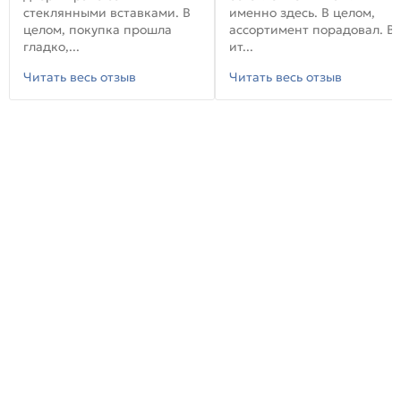
стеклянными вставками. В
именно здесь. В целом,
целом, покупка прошла
ассортимент порадовал. В
гладко,...
ит...
Читать весь отзыв
Читать весь отзыв