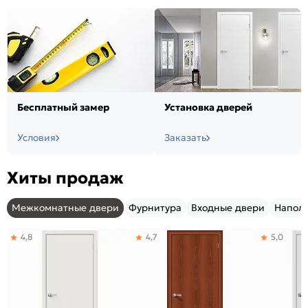
Бесплатный замер
Установка дверей
Условия
Заказать
Хиты продаж
Межкомнатные двери
Фурнитура
Входные двери
Напол
4,8
4,7
5,0