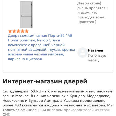
Двери огонь)
очень нравятся )
и всем, кто
приходят тоже
нравятся )
Дверь межкомнатная Порта-52 4AB
Полипропилен, Nardo Grey в
комплекте с врезанной черной
магнитной защелкой, глухая, кромка
Наталья
алюминиевая черная матовая,
Использует
каркасно-щитовая
месяц
Интернет-магазин дверей
Склад дверей 169.RU - это интернет-магазин и выставочные
залы в Москве. В наших магазинах в Кунцево, Медведково,
Новокосино и Бульвар Адмирала Ушакова представлено
более 700 комплектов входных и межкомнатных дверей. Мы
являемся официальным дилером производителей из стран
СНГ.