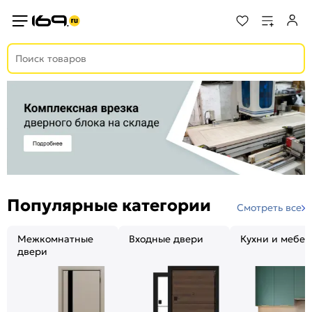
Популярные категории
Смотреть все
Межкомнатные
Входные двери
Кухни и мебел
двери