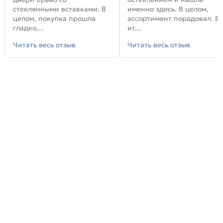
стеклянными вставками. В
именно здесь. В целом,
целом, покупка прошла
ассортимент порадовал. В
гладко,...
ит...
Читать весь отзыв
Читать весь отзыв