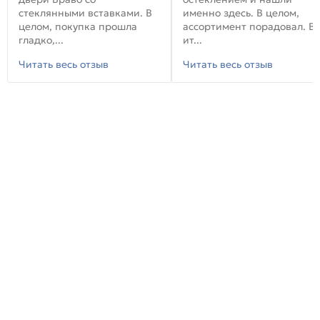
стеклянными вставками. В
именно здесь. В целом,
целом, покупка прошла
ассортимент порадовал. В
гладко,...
ит...
Читать весь отзыв
Читать весь отзыв