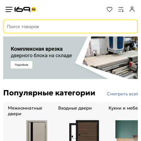
Популярные категории
Смотреть все
Межкомнатные
Входные двери
Кухни и мебел
двери