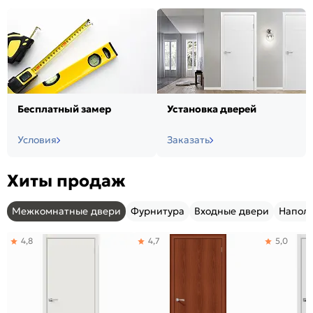
Бесплатный замер
Установка дверей
Условия
Заказать
Хиты продаж
Межкомнатные двери
Фурнитура
Входные двери
Напол
4,8
4,7
5,0