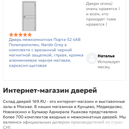
Двери огонь)
очень нравятся )
и всем, кто
приходят тоже
нравятся )
Дверь межкомнатная Порта-52 4AB
Полипропилен, Nardo Grey в
комплекте с врезанной черной
магнитной защелкой, глухая, кромка
Наталья
алюминиевая черная матовая,
Использует
каркасно-щитовая
месяц
Интернет-магазин дверей
Склад дверей 169.RU - это интернет-магазин и выставочные
залы в Москве. В наших магазинах в Кунцево, Медведково,
Новокосино и Бульвар Адмирала Ушакова представлено
более 700 комплектов входных и межкомнатных дверей. Мы
являемся официальным дилером производителей из стран
СНГ.