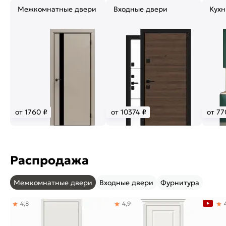
Межкомнатные двери
Входные двери
Кухн
от 1760 ₽
от 10374 ₽
от 77
Распродажа
Межкомнатные двери
Входные двери
Фурнитура
4,8
4,9