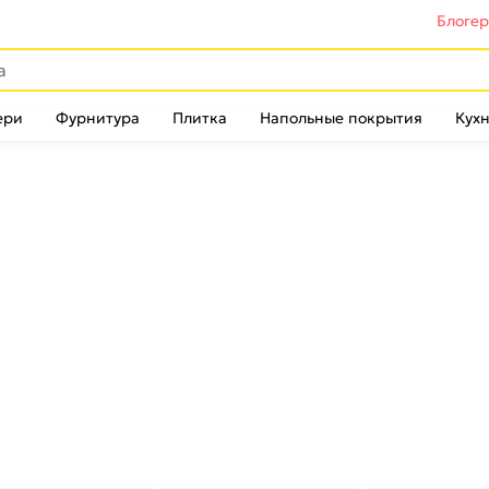
Блоге
ери
Фурнитура
Плитка
Напольные покрытия
Кухн