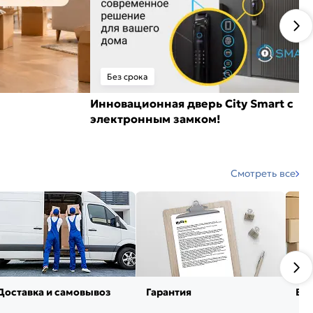
Без срока
Инновационная дверь City Smart с
электронным замком!
Смотреть все
Доставка и самовывоз
Гарантия
Воз