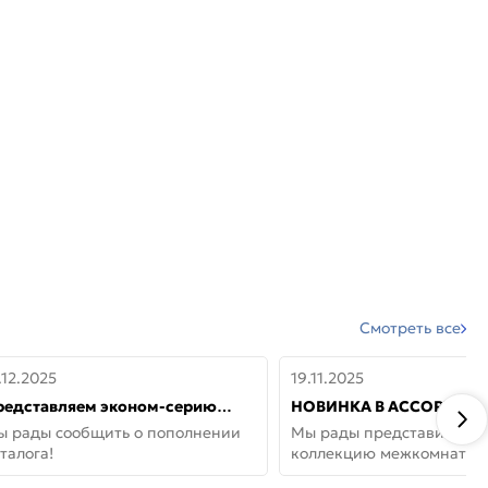
Смотреть все
.12.2025
19.11.2025
редставляем эконом-серию
НОВИНКА В АССОРТИМЕ
ерей от бренда Portika, где цена
ДВЕРИ GLOSSMAT —
ы рады сообщить о пополнении
Мы рады представить но
 значит «просто»
НЕОКЛАССИКА И УЮТ 
талога!
коллекцию межкомнатны
ДОМЕ
GlossMat (Полипропилен)