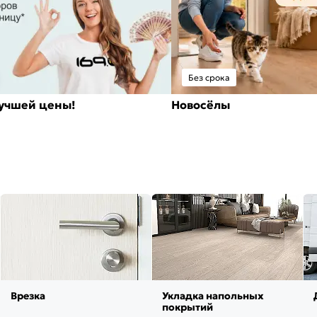
Без срока
лучшей цены!
Новосёлы
Врезка
Укладка напольных
покрытий