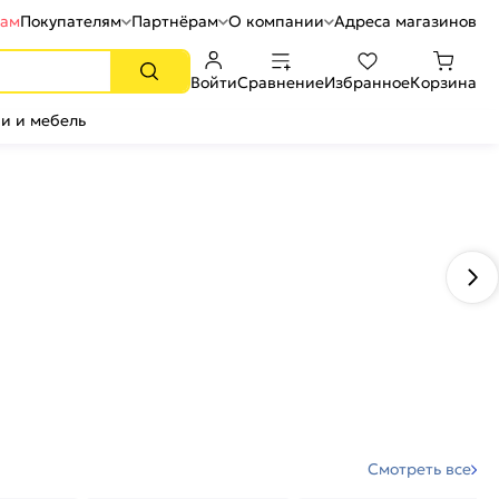
рам
Покупателям
Партнёрам
О компании
Адреса магазинов
Войти
Сравнение
Избранное
Корзина
и и мебель
Смотреть все