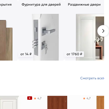
крытия
Фурнитура для дверей
Раздвижные двери
от 14 ₽
от 1760 ₽
Смотреть все
4,7
4,7