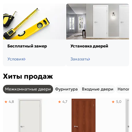
Бесплатный замер
Установка дверей
Условия
Заказать
Хиты продаж
Межкомнатные двери
Фурнитура
Входные двери
Напол
4,8
4,7
5,0