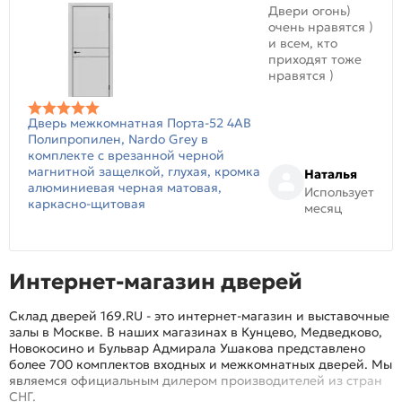
Двери огонь)
очень нравятся )
и всем, кто
приходят тоже
нравятся )
Дверь межкомнатная Порта-52 4AB
Полипропилен, Nardo Grey в
комплекте с врезанной черной
магнитной защелкой, глухая, кромка
Наталья
алюминиевая черная матовая,
Использует
каркасно-щитовая
месяц
Интернет-магазин дверей
Склад дверей 169.RU - это интернет-магазин и выставочные
залы в Москве. В наших магазинах в Кунцево, Медведково,
Новокосино и Бульвар Адмирала Ушакова представлено
более 700 комплектов входных и межкомнатных дверей. Мы
являемся официальным дилером производителей из стран
СНГ.