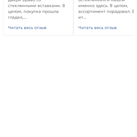
стеклянными вставками. В
именно здесь. В целом,
целом, покупка прошла
ассортимент порадовал. В
гладко,...
ит...
Читать весь отзыв
Читать весь отзыв