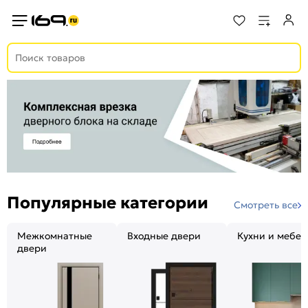
Популярные категории
Смотреть все
Межкомнатные
Входные двери
Кухни и мебел
двери