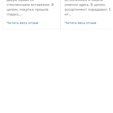
стеклянными вставками. В
именно здесь. В целом,
целом, покупка прошла
ассортимент порадовал. В
гладко,...
ит...
Читать весь отзыв
Читать весь отзыв