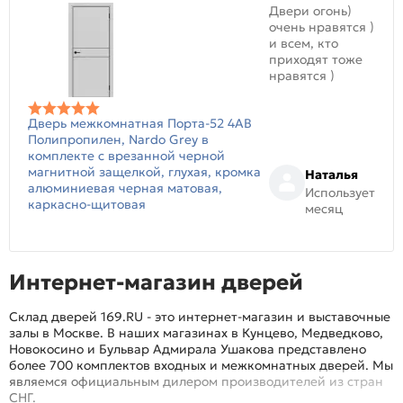
Двери огонь)
очень нравятся )
и всем, кто
приходят тоже
нравятся )
Дверь межкомнатная Порта-52 4AB
Полипропилен, Nardo Grey в
комплекте с врезанной черной
магнитной защелкой, глухая, кромка
Наталья
алюминиевая черная матовая,
Использует
каркасно-щитовая
месяц
Интернет-магазин дверей
Склад дверей 169.RU - это интернет-магазин и выставочные
залы в Москве. В наших магазинах в Кунцево, Медведково,
Новокосино и Бульвар Адмирала Ушакова представлено
более 700 комплектов входных и межкомнатных дверей. Мы
являемся официальным дилером производителей из стран
СНГ.