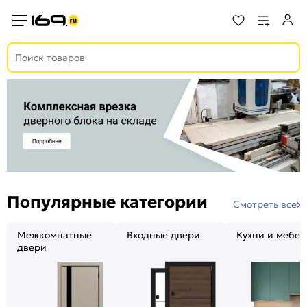
Популярные категории
Смотреть все
Межкомнатные
Входные двери
Кухни и мебел
двери