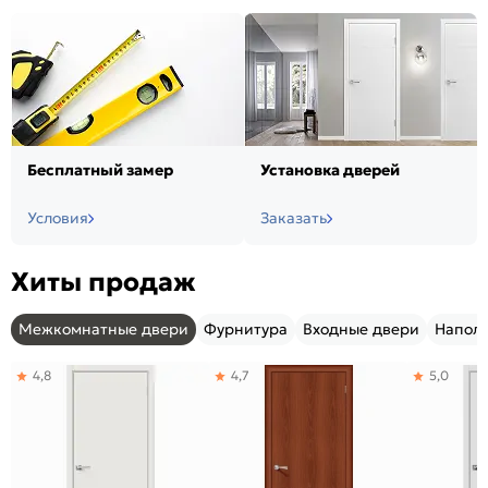
Бесплатный замер
Установка дверей
Условия
Заказать
Хиты продаж
Межкомнатные двери
Фурнитура
Входные двери
Напол
4,8
4,7
5,0