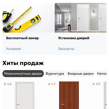
Бесплатный замер
Установка дверей
Условия
Заказать
Хиты продаж
Межкомнатные двери
Фурнитура
Входные двери
Напол
4,8
4,7
5,0