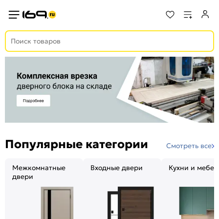
Популярные категории
Смотреть все
Межкомнатные
Входные двери
Кухни и мебел
двери