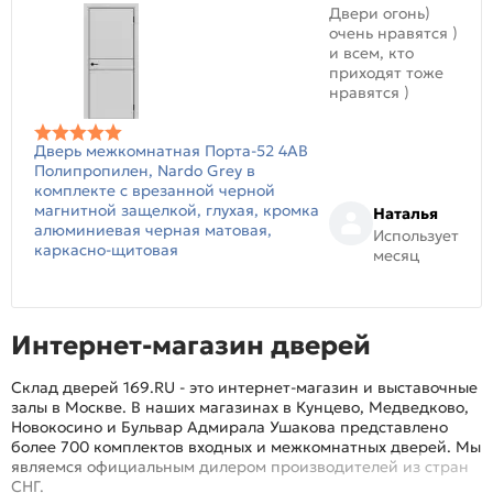
Двери огонь)
очень нравятся )
и всем, кто
приходят тоже
нравятся )
Дверь межкомнатная Порта-52 4AB
Полипропилен, Nardo Grey в
комплекте с врезанной черной
магнитной защелкой, глухая, кромка
Наталья
алюминиевая черная матовая,
Использует
каркасно-щитовая
месяц
Интернет-магазин дверей
Склад дверей 169.RU - это интернет-магазин и выставочные
залы в Москве. В наших магазинах в Кунцево, Медведково,
Новокосино и Бульвар Адмирала Ушакова представлено
более 700 комплектов входных и межкомнатных дверей. Мы
являемся официальным дилером производителей из стран
СНГ.