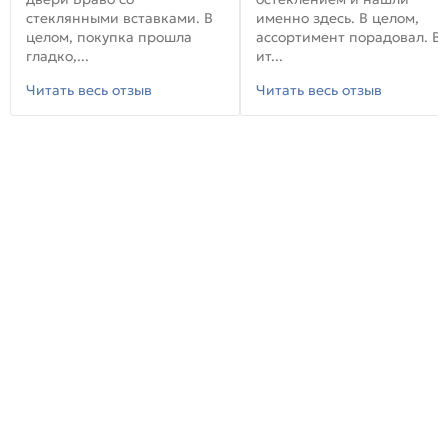
стеклянными вставками. В
именно здесь. В целом,
целом, покупка прошла
ассортимент порадовал. В
гладко,...
ит...
Читать весь отзыв
Читать весь отзыв