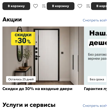
В корзину
В корзину
В корз
Акции
Смотреть все
Осталось 25 дней
Без срока
Скидки до 30% на входные двери
Гарантия л
Услуги и сервисы
Смотреть все