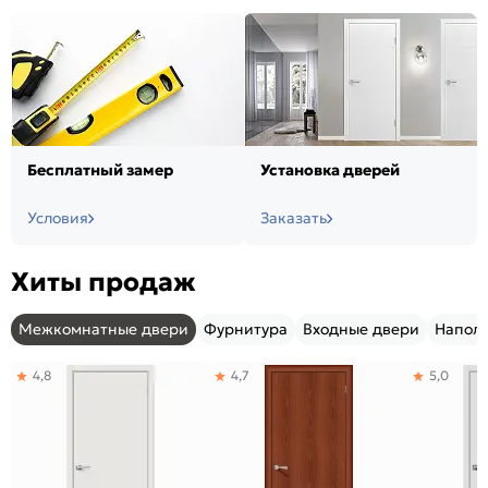
Бесплатный замер
Установка дверей
Условия
Заказать
Хиты продаж
Межкомнатные двери
Фурнитура
Входные двери
Напол
4,8
4,7
5,0