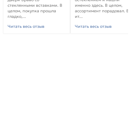
стеклянными вставками. В
именно здесь. В целом,
целом, покупка прошла
ассортимент порадовал. В
гладко,...
ит...
Читать весь отзыв
Читать весь отзыв