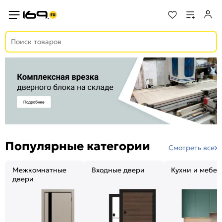
Популярные категории
Смотреть все
Межкомнатные
Входные двери
Кухни и мебел
двери