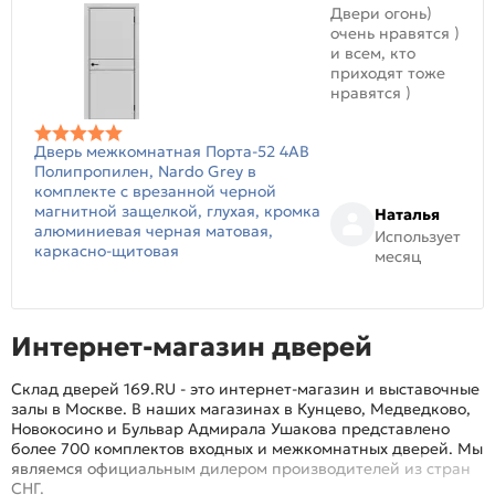
Двери огонь)
очень нравятся )
и всем, кто
приходят тоже
нравятся )
Дверь межкомнатная Порта-52 4AB
Полипропилен, Nardo Grey в
комплекте с врезанной черной
магнитной защелкой, глухая, кромка
Наталья
алюминиевая черная матовая,
Использует
каркасно-щитовая
месяц
Интернет-магазин дверей
Склад дверей 169.RU - это интернет-магазин и выставочные
залы в Москве. В наших магазинах в Кунцево, Медведково,
Новокосино и Бульвар Адмирала Ушакова представлено
более 700 комплектов входных и межкомнатных дверей. Мы
являемся официальным дилером производителей из стран
СНГ.