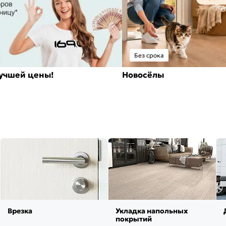
Без срока
лучшей цены!
Новосёлы
Врезка
Укладка напольных
покрытий