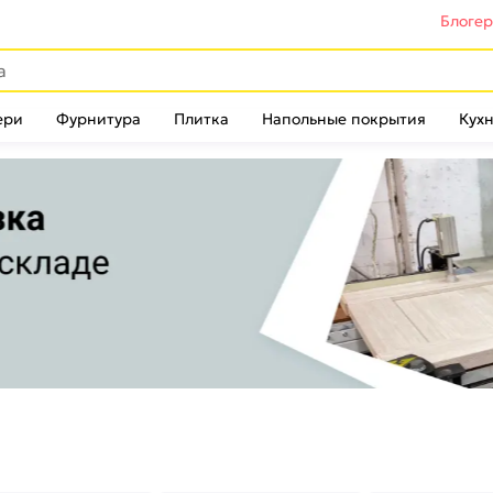
Блоге
ери
Фурнитура
Плитка
Напольные покрытия
Кухн