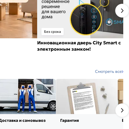
Без срока
Инновационная дверь City Smart с
электронным замком!
Смотреть все
Доставка и самовывоз
Гарантия
Воз