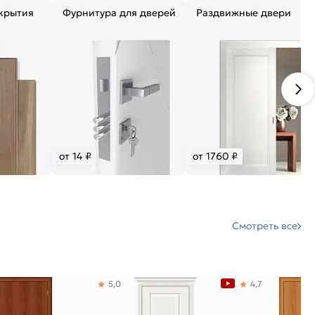
крытия
Фурнитура для дверей
Раздвижные двери
от 14 ₽
от 1760 ₽
Смотреть все
5,0
4,7