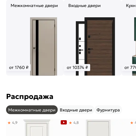
Межкомнатные двери
Входные двери
Кухн
от 1760 ₽
от 10374 ₽
от 77
Распродажа
Межкомнатные двери
Входные двери
Фурнитура
4,9
4,8