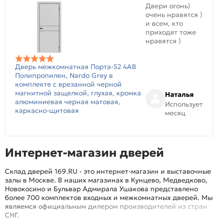
Двери огонь)
очень нравятся )
и всем, кто
приходят тоже
нравятся )
Дверь межкомнатная Порта-52 4AB
Полипропилен, Nardo Grey в
комплекте с врезанной черной
магнитной защелкой, глухая, кромка
Наталья
алюминиевая черная матовая,
Использует
каркасно-щитовая
месяц
Интернет-магазин дверей
Склад дверей 169.RU - это интернет-магазин и выставочные
залы в Москве. В наших магазинах в Кунцево, Медведково,
Новокосино и Бульвар Адмирала Ушакова представлено
более 700 комплектов входных и межкомнатных дверей. Мы
являемся официальным дилером производителей из стран
СНГ.