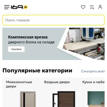
Популярные категории
Смотреть все
Межкомнатные
Входные двери
Кухни и мебел
двери