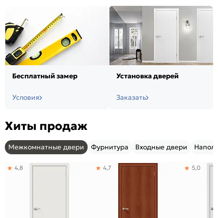
Бесплатный замер
Установка дверей
Условия
Заказать
Хиты продаж
Межкомнатные двери
Фурнитура
Входные двери
Напол
4,8
4,7
5,0