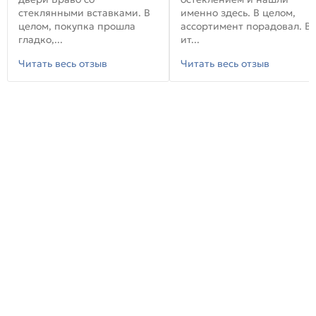
стеклянными вставками. В
именно здесь. В целом,
целом, покупка прошла
ассортимент порадовал. В
гладко,...
ит...
Читать весь отзыв
Читать весь отзыв