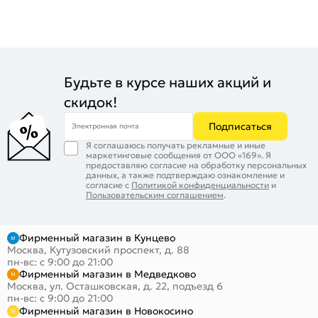
Будьте в курсе наших акций и
скидок!
Подписаться
Электронная почта
Я соглашаюсь получать рекламные и иные
маркетинговые сообщения от ООО «169». Я
предоставляю согласие на обработку персональных
данных, а также подтверждаю ознакомление и
согласие с
Политикой конфиденциальности
и
Пользовательским соглашением
.
Фирменный магазин в Кунцево
Москва, Кутузовский проспект, д. 88
пн-вс: с 9:00 до 21:00
Фирменный магазин в Медведково
Москва, ул. Осташковская, д. 22, подъезд 6
пн-вс: с 9:00 до 21:00
Фирменный магазин в Новокосино