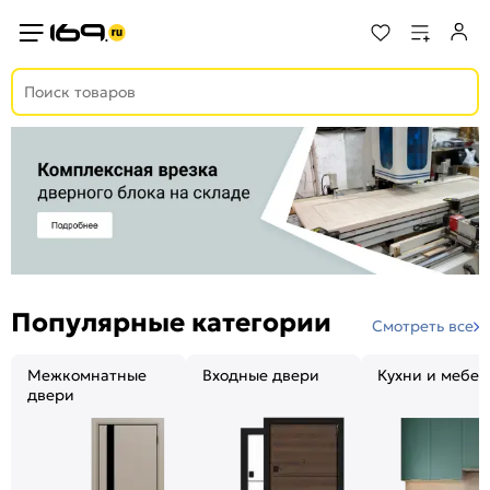
Популярные категории
Смотреть все
Межкомнатные
Входные двери
Кухни и мебел
двери