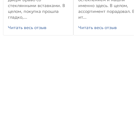
стеклянными вставками. В
именно здесь. В целом,
целом, покупка прошла
ассортимент порадовал. В
гладко,...
ит...
Читать весь отзыв
Читать весь отзыв