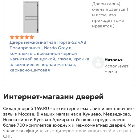
Двери огонь)
очень нравятся )
и всем, кто
приходят тоже
нравятся )
Дверь межкомнатная Порта-52 4AB
Полипропилен, Nardo Grey в
комплекте с врезанной черной
магнитной защелкой, глухая, кромка
Наталья
алюминиевая черная матовая,
Использует
каркасно-щитовая
месяц
Интернет-магазин дверей
Склад дверей 169.RU - это интернет-магазин и выставочные
залы в Москве. В наших магазинах в Кунцево, Медведково,
Новокосино и Бульвар Адмирала Ушакова представлено
более 700 комплектов входных и межкомнатных дверей. Мы
являемся официальным дилером производителей из стран
СНГ.