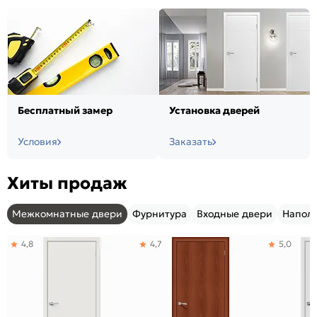
Бесплатный замер
Установка дверей
Условия
Заказать
Хиты продаж
Межкомнатные двери
Фурнитура
Входные двери
Напол
4,8
4,7
5,0