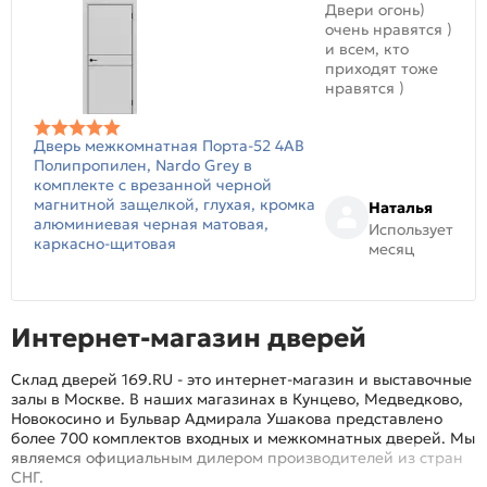
Двери огонь)
очень нравятся )
и всем, кто
приходят тоже
нравятся )
Дверь межкомнатная Порта-52 4AB
Полипропилен, Nardo Grey в
комплекте с врезанной черной
магнитной защелкой, глухая, кромка
Наталья
алюминиевая черная матовая,
Использует
каркасно-щитовая
месяц
Интернет-магазин дверей
Склад дверей 169.RU - это интернет-магазин и выставочные
залы в Москве. В наших магазинах в Кунцево, Медведково,
Новокосино и Бульвар Адмирала Ушакова представлено
более 700 комплектов входных и межкомнатных дверей. Мы
являемся официальным дилером производителей из стран
СНГ.