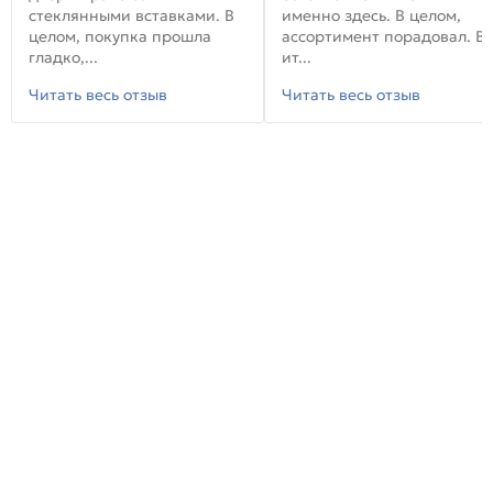
стеклянными вставками. В
именно здесь. В целом,
целом, покупка прошла
ассортимент порадовал. В
гладко,...
ит...
Читать весь отзыв
Читать весь отзыв