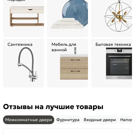
Сантехника
Мебель для
Бытовая техника
ванной
Отзывы на лучшие товары
Межкомнатные двери
Фурнитура
Входные двери
Напол