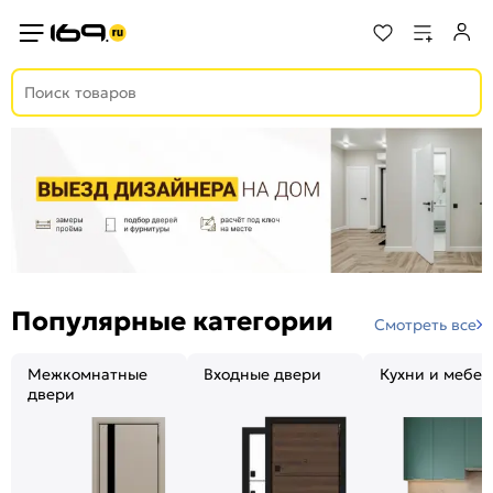
Популярные категории
Смотреть все
Межкомнатные
Входные двери
Кухни и мебел
двери