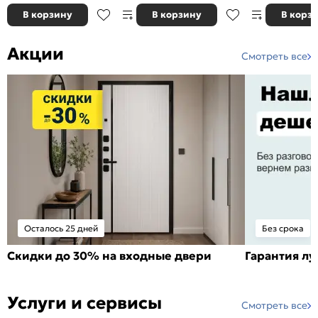
В корзину
В корзину
В корз
Акции
Смотреть все
Осталось 25 дней
Без срока
Скидки до 30% на входные двери
Гарантия л
Услуги и сервисы
Смотреть все