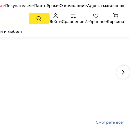
рам
Покупателям
Партнёрам
О компании
Адреса магазинов
Войти
Сравнение
Избранное
Корзина
и и мебель
Смотреть все