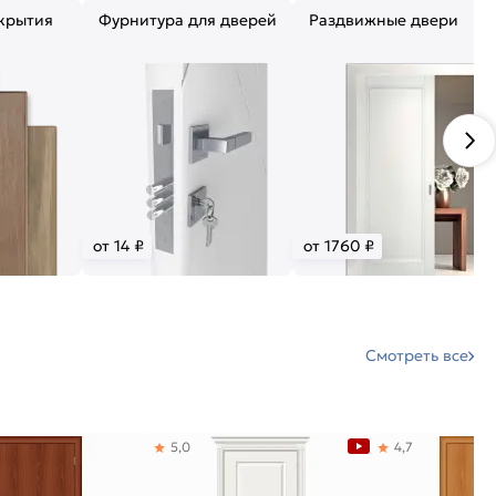
крытия
Фурнитура для дверей
Раздвижные двери
от 14 ₽
от 1760 ₽
Смотреть все
5,0
4,7