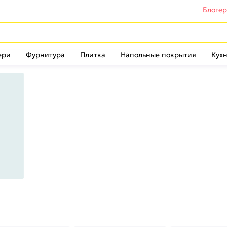
Блоге
ери
Фурнитура
Плитка
Напольные покрытия
Кухн