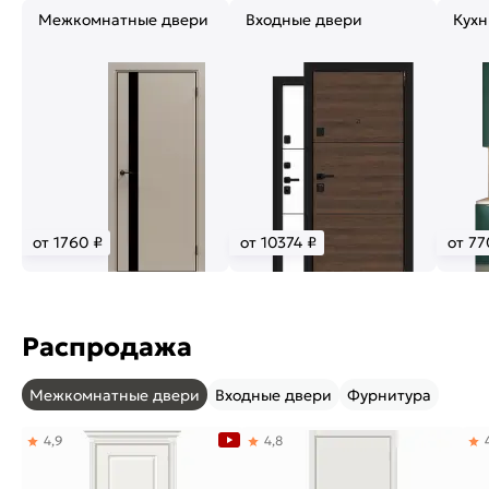
Межкомнатные двери
Входные двери
Кухн
от 1760 ₽
от 10374 ₽
от 77
Распродажа
Межкомнатные двери
Входные двери
Фурнитура
4,9
4,8