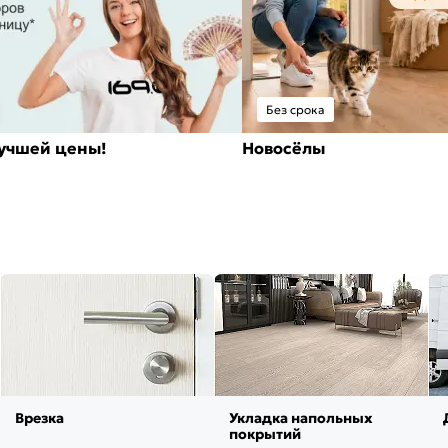
Без срока
лучшей цены!
Новосёлы
Врезка
Укладка напольных
покрытий