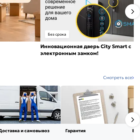
Без срока
Инновационная дверь City Smart с
электронным замком!
Смотреть все
Доставка и самовывоз
Гарантия
Воз