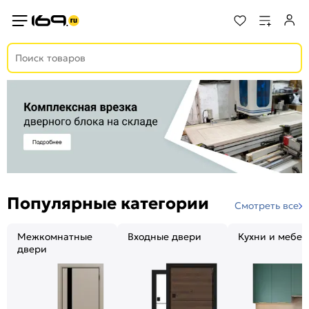
Популярные категории
Смотреть все
Межкомнатные
Входные двери
Кухни и мебел
двери