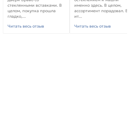
стеклянными вставками. В
именно здесь. В целом,
целом, покупка прошла
ассортимент порадовал. В
гладко,...
ит...
Читать весь отзыв
Читать весь отзыв