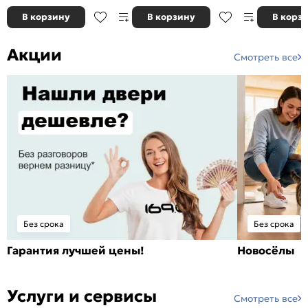
В корзину
В корзину
В корз
Акции
Смотреть все
Без срока
Без срока
Гарантия лучшей цены!
Новосёлы
Услуги и сервисы
Смотреть все