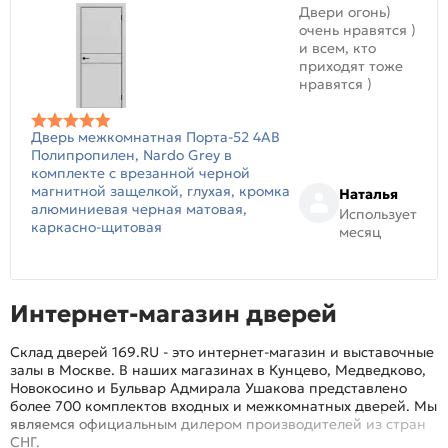
Двери огонь)
очень нравятся )
и всем, кто
приходят тоже
нравятся )
Дверь межкомнатная Порта-52 4AB
Полипропилен, Nardo Grey в
комплекте с врезанной черной
магнитной защелкой, глухая, кромка
Наталья
алюминиевая черная матовая,
Использует
каркасно-щитовая
месяц
Интернет-магазин дверей
Склад дверей 169.RU - это интернет-магазин и выставочные
залы в Москве. В наших магазинах в Кунцево, Медведково,
Новокосино и Бульвар Адмирала Ушакова представлено
более 700 комплектов входных и межкомнатных дверей. Мы
являемся официальным дилером производителей из стран
СНГ.