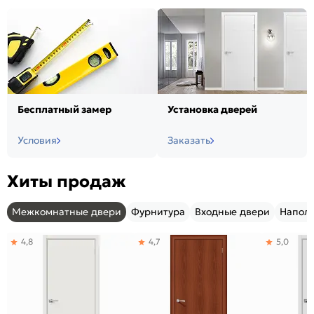
Бесплатный замер
Установка дверей
Условия
Заказать
Хиты продаж
Межкомнатные двери
Фурнитура
Входные двери
Напол
4,8
4,7
5,0