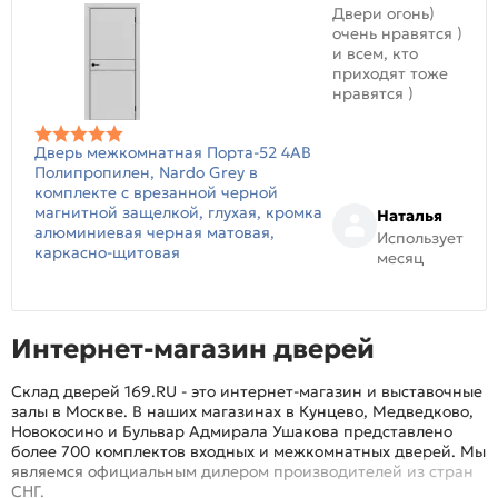
Двери огонь)
очень нравятся )
и всем, кто
приходят тоже
нравятся )
Дверь межкомнатная Порта-52 4AB
Полипропилен, Nardo Grey в
комплекте с врезанной черной
магнитной защелкой, глухая, кромка
Наталья
алюминиевая черная матовая,
Использует
каркасно-щитовая
месяц
Интернет-магазин дверей
Склад дверей 169.RU - это интернет-магазин и выставочные
залы в Москве. В наших магазинах в Кунцево, Медведково,
Новокосино и Бульвар Адмирала Ушакова представлено
более 700 комплектов входных и межкомнатных дверей. Мы
являемся официальным дилером производителей из стран
СНГ.