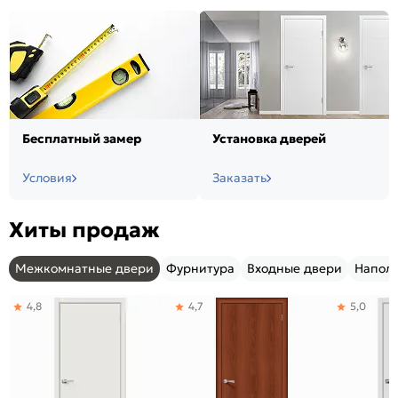
Бесплатный замер
Установка дверей
Условия
Заказать
Хиты продаж
Межкомнатные двери
Фурнитура
Входные двери
Напол
4,8
4,7
5,0