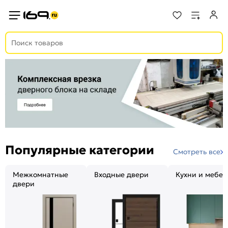
Популярные категории
Смотреть все
Межкомнатные
Входные двери
Кухни и мебел
двери