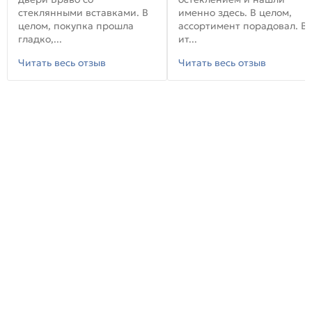
стеклянными вставками. В
именно здесь. В целом,
целом, покупка прошла
ассортимент порадовал. В
гладко,...
ит...
Читать весь отзыв
Читать весь отзыв