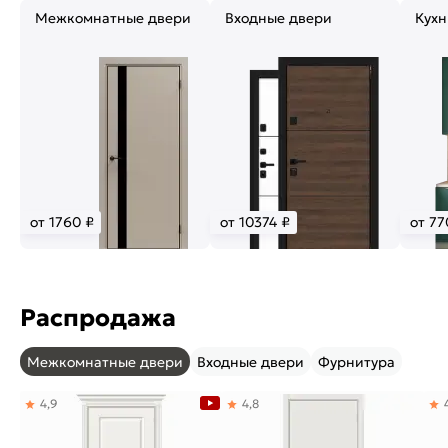
Межкомнатные двери
Входные двери
Кухн
от 1760 ₽
от 10374 ₽
от 77
Распродажа
Межкомнатные двери
Входные двери
Фурнитура
4,9
4,8