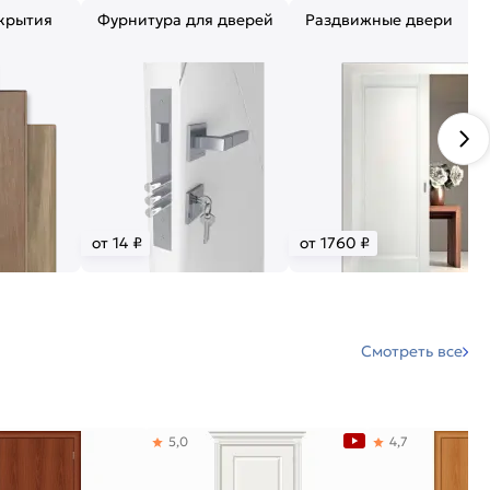
крытия
Фурнитура для дверей
Раздвижные двери
от 14 ₽
от 1760 ₽
Смотреть все
5,0
4,7