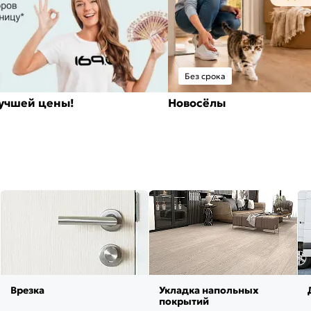
Без срока
лучшей цены!
Новосёлы
Врезка
Укладка напольных
покрытий