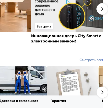
Без срока
Инновационная дверь City Smart с
электронным замком!
Смотреть все
Доставка и самовывоз
Гарантия
Воз