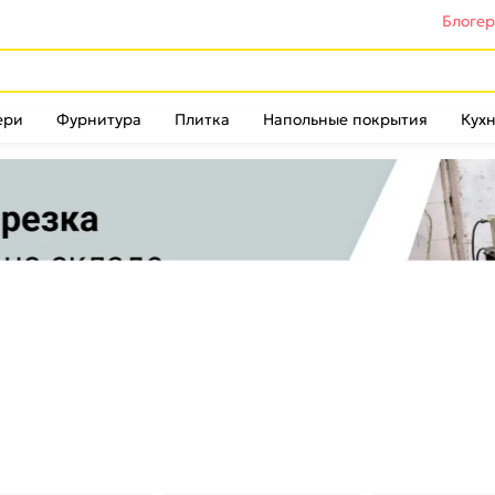
Блоге
ери
Фурнитура
Плитка
Напольные покрытия
Кухн