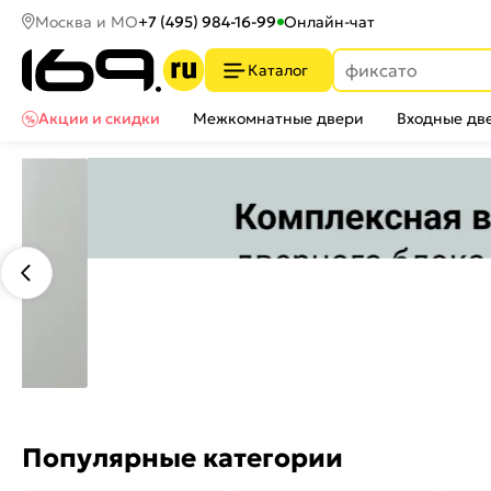
Москва и МО
+7 (495) 984-16-99
Онлайн-чат
Каталог
Акции и скидки
Межкомнатные двери
Входные дв
Популярные категории