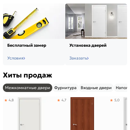
Бесплатный замер
Установка дверей
Условия
Заказать
Хиты продаж
Межкомнатные двери
Фурнитура
Входные двери
Напол
4,8
4,7
5,0