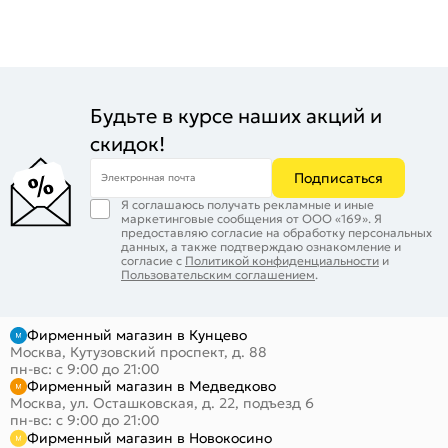
Будьте в курсе наших акций и
скидок!
Подписаться
Электронная почта
Я соглашаюсь получать рекламные и иные
маркетинговые сообщения от ООО «169». Я
предоставляю согласие на обработку персональных
данных, а также подтверждаю ознакомление и
согласие с
Политикой конфиденциальности
и
Пользовательским соглашением
.
Фирменный магазин в Кунцево
Москва, Кутузовский проспект, д. 88
пн-вс: с 9:00 до 21:00
Фирменный магазин в Медведково
Москва, ул. Осташковская, д. 22, подъезд 6
пн-вс: с 9:00 до 21:00
Фирменный магазин в Новокосино