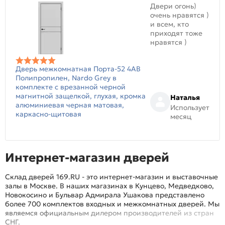
Двери огонь)
очень нравятся )
и всем, кто
приходят тоже
нравятся )
Дверь межкомнатная Порта-52 4AB
Полипропилен, Nardo Grey в
комплекте с врезанной черной
магнитной защелкой, глухая, кромка
Наталья
алюминиевая черная матовая,
Использует
каркасно-щитовая
месяц
Интернет-магазин дверей
Склад дверей 169.RU - это интернет-магазин и выставочные
залы в Москве. В наших магазинах в Кунцево, Медведково,
Новокосино и Бульвар Адмирала Ушакова представлено
более 700 комплектов входных и межкомнатных дверей. Мы
являемся официальным дилером производителей из стран
СНГ.