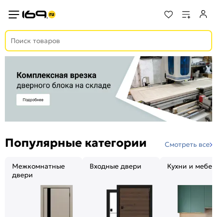
Популярные категории
Смотреть все
Межкомнатные
Входные двери
Кухни и мебел
двери