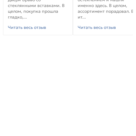
стеклянными вставками. В
именно здесь. В целом,
целом, покупка прошла
ассортимент порадовал. В
гладко,...
ит...
Читать весь отзыв
Читать весь отзыв