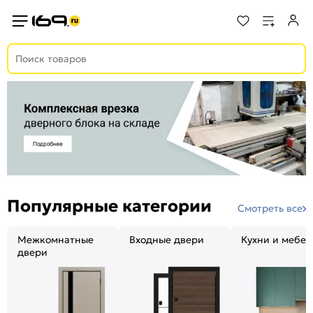
Популярные категории
Смотреть все
Межкомнатные
Входные двери
Кухни и мебел
двери