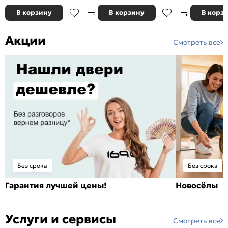
В корзину
В корзину
В корз
Акции
Смотреть все
Без срока
Без срока
Гарантия лучшей цены!
Новосёлы
Услуги и сервисы
Смотреть все