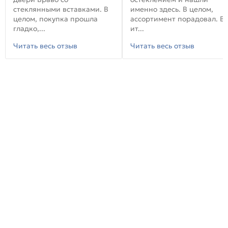
стеклянными вставками. В
именно здесь. В целом,
целом, покупка прошла
ассортимент порадовал. В
гладко,...
ит...
Читать весь отзыв
Читать весь отзыв