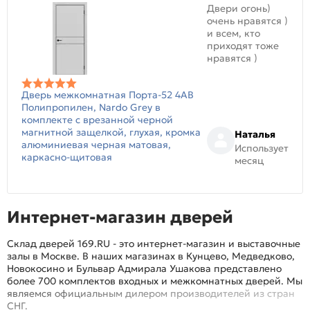
Двери огонь)
очень нравятся )
и всем, кто
приходят тоже
нравятся )
Дверь межкомнатная Порта-52 4AB
Полипропилен, Nardo Grey в
комплекте с врезанной черной
магнитной защелкой, глухая, кромка
Наталья
алюминиевая черная матовая,
Использует
каркасно-щитовая
месяц
Интернет-магазин дверей
Склад дверей 169.RU - это интернет-магазин и выставочные
залы в Москве. В наших магазинах в Кунцево, Медведково,
Новокосино и Бульвар Адмирала Ушакова представлено
более 700 комплектов входных и межкомнатных дверей. Мы
являемся официальным дилером производителей из стран
СНГ.