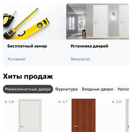
Бесплатный замер
Установка дверей
Условия
Заказать
Хиты продаж
Межкомнатные двери
Фурнитура
Входные двери
Напол
4,8
4,7
5,0