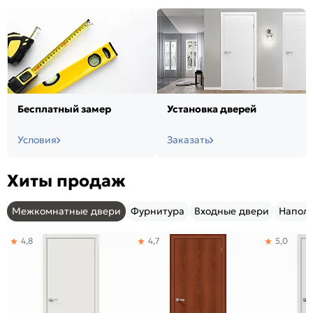
Бесплатный замер
Установка дверей
Условия
Заказать
Хиты продаж
Межкомнатные двери
Фурнитура
Входные двери
Напол
4,8
4,7
5,0