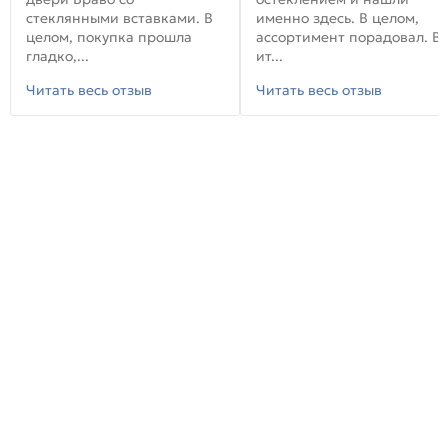
стеклянными вставками. В
именно здесь. В целом,
целом, покупка прошла
ассортимент порадовал. В
гладко,...
ит...
Читать весь отзыв
Читать весь отзыв