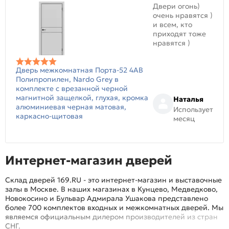
Двери огонь)
очень нравятся )
и всем, кто
приходят тоже
нравятся )
Дверь межкомнатная Порта-52 4AB
Полипропилен, Nardo Grey в
комплекте с врезанной черной
магнитной защелкой, глухая, кромка
Наталья
алюминиевая черная матовая,
Использует
каркасно-щитовая
месяц
Интернет-магазин дверей
Склад дверей 169.RU - это интернет-магазин и выставочные
залы в Москве. В наших магазинах в Кунцево, Медведково,
Новокосино и Бульвар Адмирала Ушакова представлено
более 700 комплектов входных и межкомнатных дверей. Мы
являемся официальным дилером производителей из стран
СНГ.