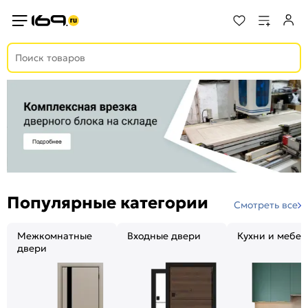
Популярные категории
Смотреть все
Межкомнатные
Входные двери
Кухни и мебел
двери