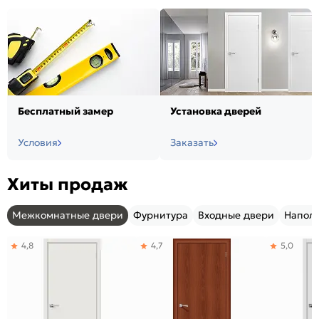
Бесплатный замер
Установка дверей
Условия
Заказать
Хиты продаж
Межкомнатные двери
Фурнитура
Входные двери
Напол
4,8
4,7
5,0