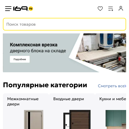
Популярные категории
Смотреть все
Межкомнатные
Входные двери
Кухни и мебел
двери