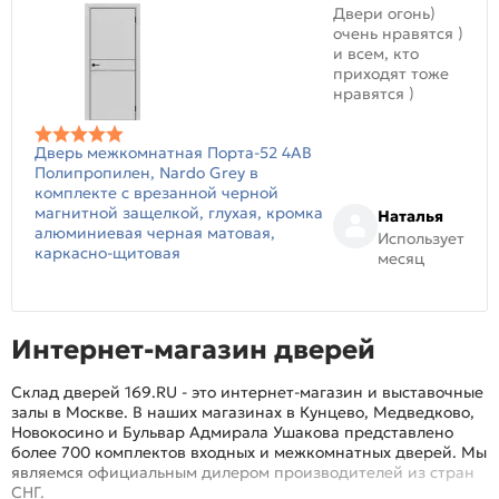
Двери огонь)
очень нравятся )
и всем, кто
приходят тоже
нравятся )
Дверь межкомнатная Порта-52 4AB
Полипропилен, Nardo Grey в
комплекте с врезанной черной
магнитной защелкой, глухая, кромка
Наталья
алюминиевая черная матовая,
Использует
каркасно-щитовая
месяц
Интернет-магазин дверей
Склад дверей 169.RU - это интернет-магазин и выставочные
залы в Москве. В наших магазинах в Кунцево, Медведково,
Новокосино и Бульвар Адмирала Ушакова представлено
более 700 комплектов входных и межкомнатных дверей. Мы
являемся официальным дилером производителей из стран
СНГ.