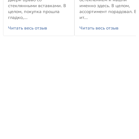
стеклянными вставками. В
именно здесь. В целом,
целом, покупка прошла
ассортимент порадовал. В
гладко,...
ит...
Читать весь отзыв
Читать весь отзыв