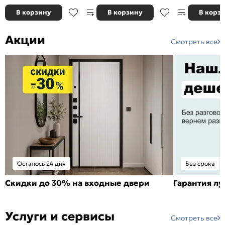
В корзину
В корзину
В корз
Акции
Смотреть все
Осталось 24 дня
Без срока
Скидки до 30% на входные двери
Гарантия л
Услуги и сервисы
Смотреть все