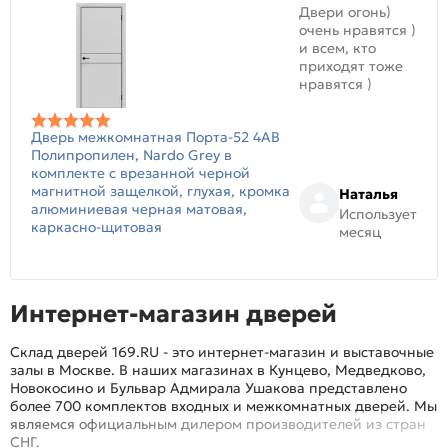
Двери огонь)
очень нравятся )
и всем, кто
приходят тоже
нравятся )
Дверь межкомнатная Порта-52 4AB
Полипропилен, Nardo Grey в
комплекте с врезанной черной
магнитной защелкой, глухая, кромка
Наталья
алюминиевая черная матовая,
Использует
каркасно-щитовая
месяц
Интернет-магазин дверей
Склад дверей 169.RU - это интернет-магазин и выставочные
залы в Москве. В наших магазинах в Кунцево, Медведково,
Новокосино и Бульвар Адмирала Ушакова представлено
более 700 комплектов входных и межкомнатных дверей. Мы
являемся официальным дилером производителей из стран
СНГ.