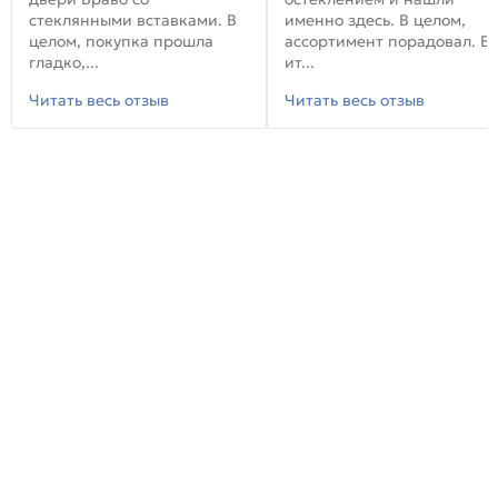
стеклянными вставками. В
именно здесь. В целом,
целом, покупка прошла
ассортимент порадовал. В
гладко,...
ит...
Читать весь отзыв
Читать весь отзыв