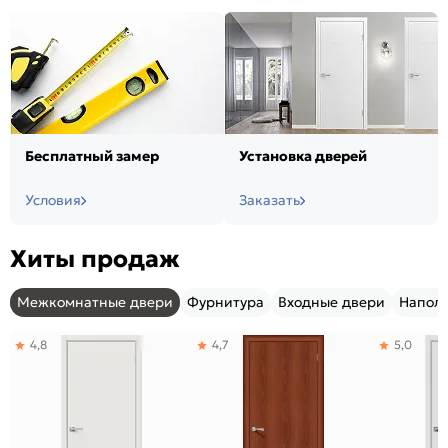
Бесплатный замер
Установка дверей
Условия
Заказать
Хиты продаж
Межкомнатные двери
Фурнитура
Входные двери
Напол
4,8
4,7
5,0