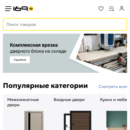
Популярные категории
Смотреть все
Межкомнатные
Входные двери
Кухни и мебел
двери