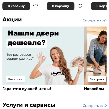
В корзину
В корзину
В корз
Акции
Смотреть все
Без срока
Без срока
Гарантия лучшей цены!
Новосёлы
Услуги и сервисы
Смотреть все