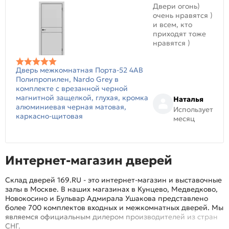
Двери огонь)
очень нравятся )
и всем, кто
приходят тоже
нравятся )
Дверь межкомнатная Порта-52 4AB
Полипропилен, Nardo Grey в
комплекте с врезанной черной
магнитной защелкой, глухая, кромка
Наталья
алюминиевая черная матовая,
Использует
каркасно-щитовая
месяц
Интернет-магазин дверей
Склад дверей 169.RU - это интернет-магазин и выставочные
залы в Москве. В наших магазинах в Кунцево, Медведково,
Новокосино и Бульвар Адмирала Ушакова представлено
более 700 комплектов входных и межкомнатных дверей. Мы
являемся официальным дилером производителей из стран
СНГ.