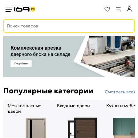
Популярные категории
Смотреть все
Межкомнатные
Входные двери
Кухни и мебел
двери