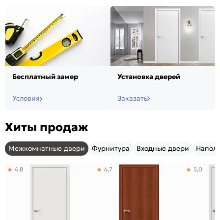
Бесплатный замер
Установка дверей
Условия
Заказать
Хиты продаж
Межкомнатные двери
Фурнитура
Входные двери
Напол
4,8
4,7
5,0