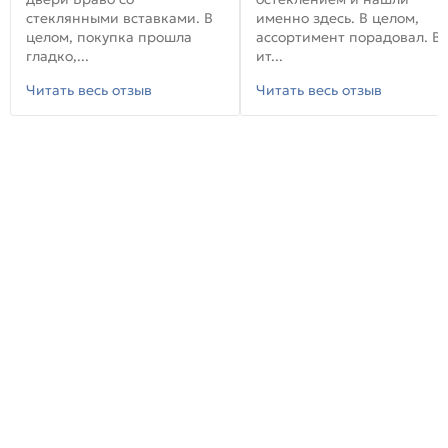
стеклянными вставками. В
именно здесь. В целом,
целом, покупка прошла
ассортимент порадовал. В
гладко,...
ит...
Читать весь отзыв
Читать весь отзыв