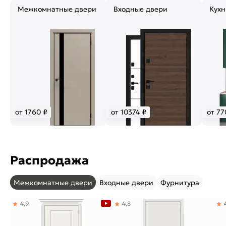
Межкомнатные двери
Входные двери
Кухн
от 1760 ₽
от 10374 ₽
от 77
Распродажа
Межкомнатные двери
Входные двери
Фурнитура
4,9
4,8