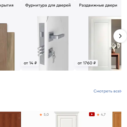
крытия
Фурнитура для дверей
Раздвижные двери
от 14 ₽
от 1760 ₽
Смотреть все
5,0
4,7