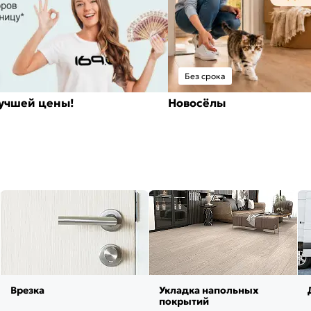
Без срока
лучшей цены!
Новосёлы
Врезка
Укладка напольных
покрытий