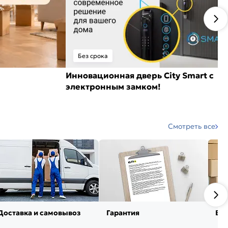
Без срока
Инновационная дверь City Smart с
электронным замком!
Смотреть все
Доставка и самовывоз
Гарантия
Воз