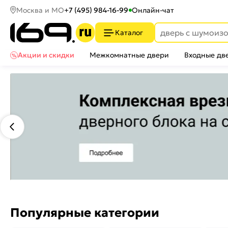
Москва и МО
+7 (495) 984-16-99
Онлайн-чат
Каталог
Акции и скидки
Межкомнатные двери
Входные дв
Популярные категории