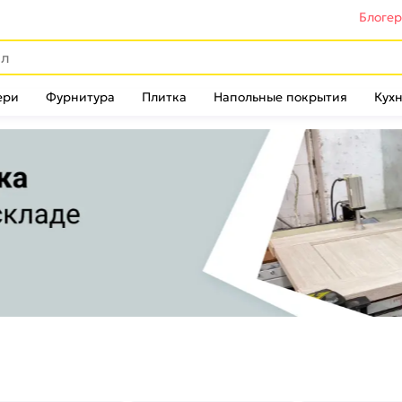
Блоге
ери
Фурнитура
Плитка
Напольные покрытия
Кухн