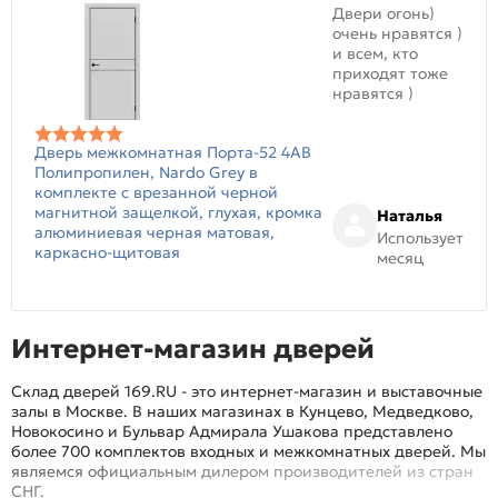
Двери огонь)
очень нравятся )
и всем, кто
приходят тоже
нравятся )
Дверь межкомнатная Порта-52 4AB
Полипропилен, Nardo Grey в
комплекте с врезанной черной
магнитной защелкой, глухая, кромка
Наталья
алюминиевая черная матовая,
Использует
каркасно-щитовая
месяц
Интернет-магазин дверей
Склад дверей 169.RU - это интернет-магазин и выставочные
залы в Москве. В наших магазинах в Кунцево, Медведково,
Новокосино и Бульвар Адмирала Ушакова представлено
более 700 комплектов входных и межкомнатных дверей. Мы
являемся официальным дилером производителей из стран
СНГ.