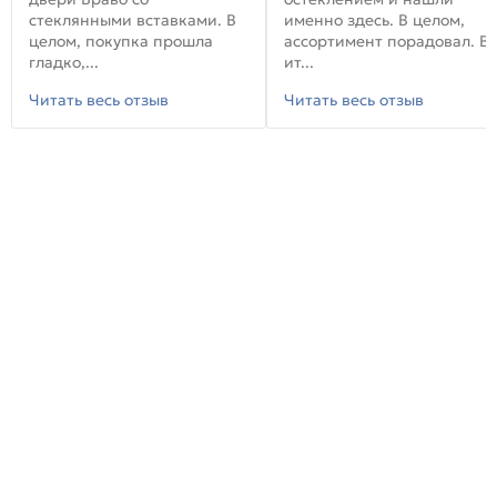
стеклянными вставками. В
именно здесь. В целом,
целом, покупка прошла
ассортимент порадовал. В
гладко,...
ит...
Читать весь отзыв
Читать весь отзыв