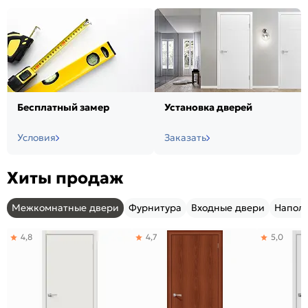
Бесплатный замер
Установка дверей
Условия
Заказать
Хиты продаж
Межкомнатные двери
Фурнитура
Входные двери
Напол
4,8
4,7
5,0