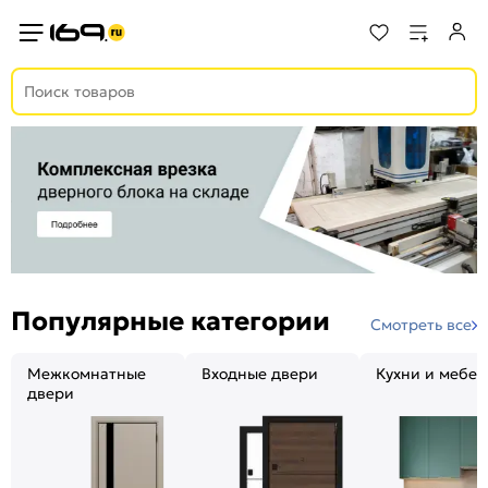
Популярные категории
Смотреть все
Межкомнатные
Входные двери
Кухни и мебел
двери