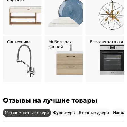
Сантехника
Мебель для
Бытовая техника
ванной
Отзывы на лучшие товары
Межкомнатные двери
Фурнитура
Входные двери
Напол