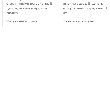
стеклянными вставками. В
именно здесь. В целом,
целом, покупка прошла
ассортимент порадовал. В
гладко,...
ит...
Читать весь отзыв
Читать весь отзыв