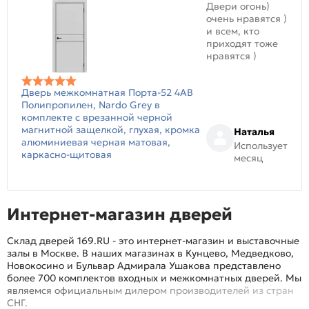
Двери огонь)
очень нравятся )
и всем, кто
приходят тоже
нравятся )
Дверь межкомнатная Порта-52 4AB
Полипропилен, Nardo Grey в
комплекте с врезанной черной
магнитной защелкой, глухая, кромка
Наталья
алюминиевая черная матовая,
Использует
каркасно-щитовая
месяц
Интернет-магазин дверей
Склад дверей 169.RU - это интернет-магазин и выставочные
залы в Москве. В наших магазинах в Кунцево, Медведково,
Новокосино и Бульвар Адмирала Ушакова представлено
более 700 комплектов входных и межкомнатных дверей. Мы
являемся официальным дилером производителей из стран
СНГ.