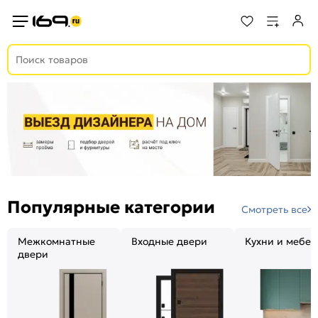
Популярные категории
Смотреть все
Межкомнатные
Входные двери
Кухни и мебел
двери