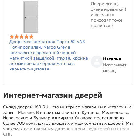
Двери огонь)
очень нравятся )
и всем, кто
приходят тоже
нравятся )
Дверь межкомнатная Порта-52 4AB
Полипропилен, Nardo Grey в
комплекте с врезанной черной
магнитной защелкой, глухая, кромка
Наталья
алюминиевая черная матовая,
Использует
каркасно-щитовая
месяц
Интернет-магазин дверей
Склад дверей 169.RU - это интернет-магазин и выставочные
залы в Москве. В наших магазинах в Кунцево, Медведково,
Новокосино и Бульвар Адмирала Ушакова представлено
более 700 комплектов входных и межкомнатных дверей. Мы
являемся официальным дилером производителей из стран
СНГ.