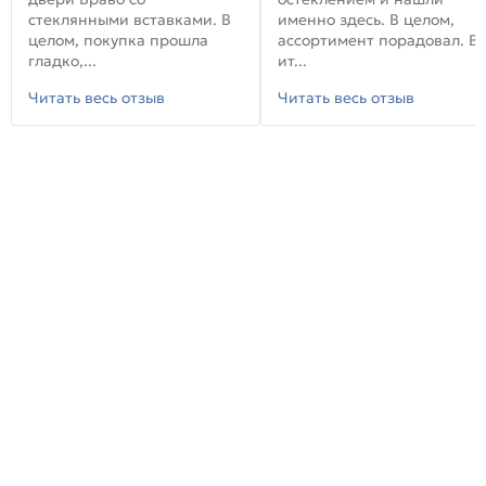
стеклянными вставками. В
именно здесь. В целом,
целом, покупка прошла
ассортимент порадовал. В
гладко,...
ит...
Читать весь отзыв
Читать весь отзыв