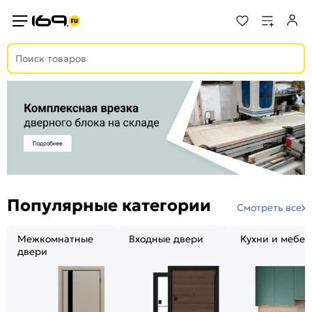
Популярные категории
Смотреть все
Межкомнатные
Входные двери
Кухни и мебел
двери