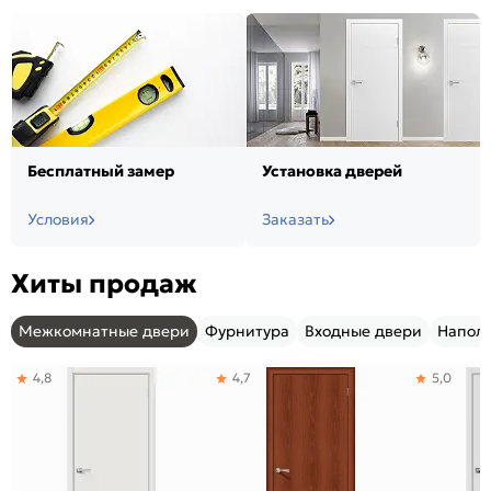
Бесплатный замер
Установка дверей
Условия
Заказать
Хиты продаж
Межкомнатные двери
Фурнитура
Входные двери
Напол
4,8
4,7
5,0