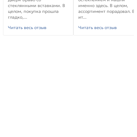
стеклянными вставками. В
именно здесь. В целом,
целом, покупка прошла
ассортимент порадовал. В
гладко,...
ит...
Читать весь отзыв
Читать весь отзыв