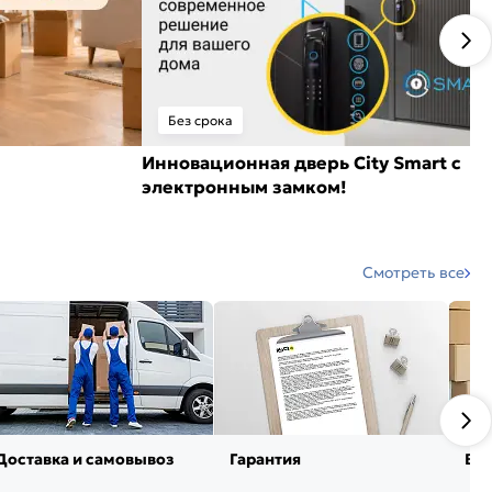
Без срока
Инновационная дверь City Smart с
электронным замком!
Смотреть все
Доставка и самовывоз
Гарантия
Воз