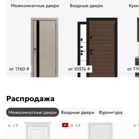
Межкомнатные двери
Входные двери
Кухн
от 1760 ₽
от 10374 ₽
от 77
Распродажа
Межкомнатные двери
Входные двери
Фурнитура
4,9
4,8