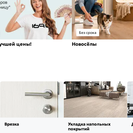
Без срока
лучшей цены!
Новосёлы
Врезка
Укладка напольных
покрытий