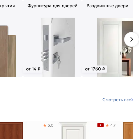
крытия
Фурнитура для дверей
Раздвижные двери
от 14 ₽
от 1760 ₽
Смотреть все
5,0
4,7