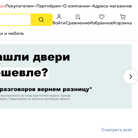
рам
Покупателям
Партнёрам
О компании
Адреса магазинов
Войти
Сравнение
Избранное
Корзина
и и мебель
Смотреть все