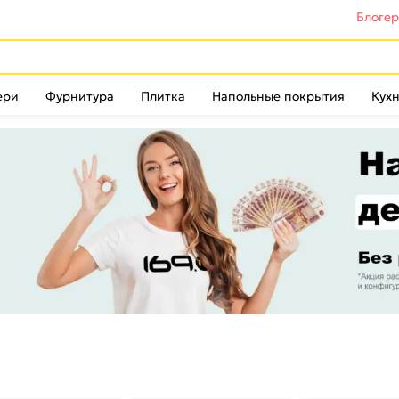
Блоге
ери
Фурнитура
Плитка
Напольные покрытия
Кухн