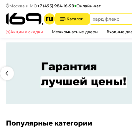
Москва и МО
+7 (495) 984-16-99
Онлайн-чат
Каталог
Акции и скидки
Межкомнатные двери
Входные дв
Популярные категории