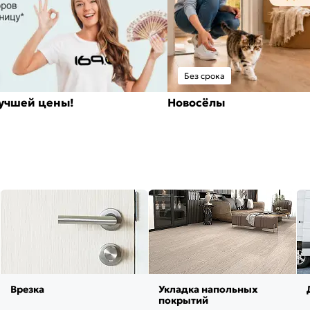
Без срока
лучшей цены!
Новосёлы
Врезка
Укладка напольных
покрытий