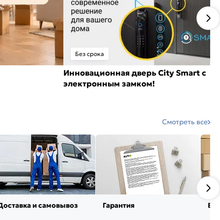
Без срока
Инновационная дверь City Smart с
электронным замком!
Смотреть все
Доставка и самовывоз
Гарантия
Воз