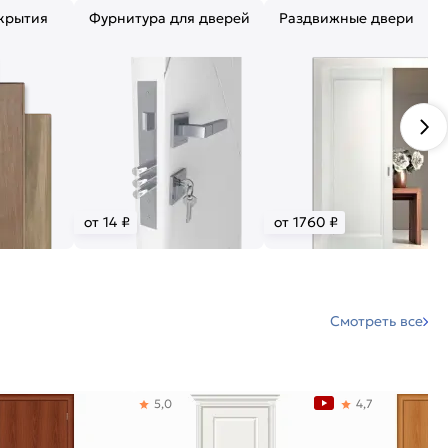
крытия
Фурнитура для дверей
Раздвижные двери
от 14 ₽
от 1760 ₽
Смотреть все
5,0
4,7