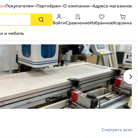
рам
Покупателям
Партнёрам
О компании
Адреса магазинов
Войти
Сравнение
Избранное
Корзина
и и мебель
Смотреть все