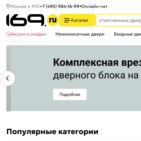
Москва и МО
+7 (495) 984-16-99
Онлайн-чат
Каталог
Акции и скидки
Межкомнатные двери
Входные дв
Популярные категории