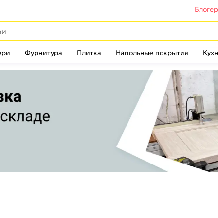
Блоге
ери
Фурнитура
Плитка
Напольные покрытия
Кухн