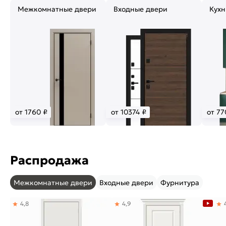
Межкомнатные двери
Входные двери
Кухн
от 1760 ₽
от 10374 ₽
от 77
Распродажа
Межкомнатные двери
Входные двери
Фурнитура
4,8
4,9