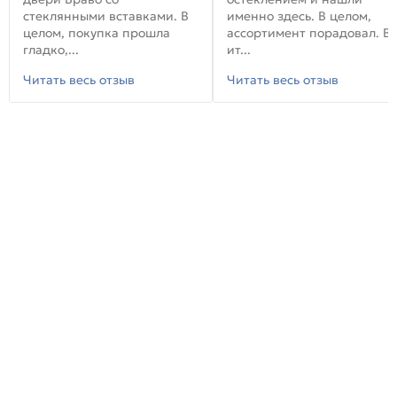
стеклянными вставками. В
именно здесь. В целом,
целом, покупка прошла
ассортимент порадовал. В
гладко,...
ит...
Читать весь отзыв
Читать весь отзыв