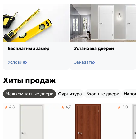
Бесплатный замер
Установка дверей
Условия
Заказать
Хиты продаж
Межкомнатные двери
Фурнитура
Входные двери
Напол
4,8
4,7
5,0