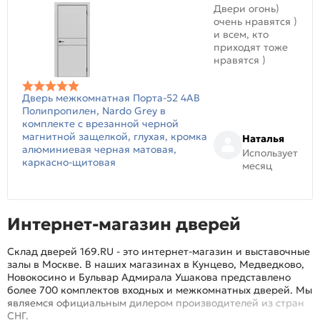
Двери огонь)
очень нравятся )
и всем, кто
приходят тоже
нравятся )
Дверь межкомнатная Порта-52 4AB
Полипропилен, Nardo Grey в
комплекте с врезанной черной
магнитной защелкой, глухая, кромка
Наталья
алюминиевая черная матовая,
Использует
каркасно-щитовая
месяц
Интернет-магазин дверей
Склад дверей 169.RU - это интернет-магазин и выставочные
залы в Москве. В наших магазинах в Кунцево, Медведково,
Новокосино и Бульвар Адмирала Ушакова представлено
более 700 комплектов входных и межкомнатных дверей. Мы
являемся официальным дилером производителей из стран
СНГ.