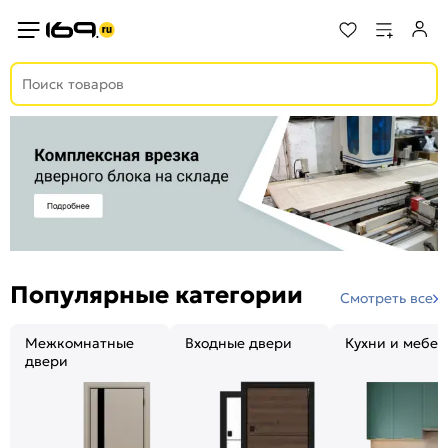
Популярные категории
Смотреть все
Межкомнатные
Входные двери
Кухни и мебел
двери