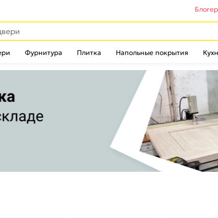
Блоге
ери
Фурнитура
Плитка
Напольные покрытия
Кухн