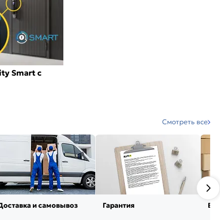
ty Smart с
Смотреть все
Доставка и самовывоз
Гарантия
Воз