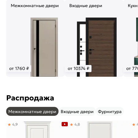
Межкомнатные двери
Входные двери
Кухн
от 1760 ₽
от 10374 ₽
от 77
Распродажа
Межкомнатные двери
Входные двери
Фурнитура
4,9
4,8