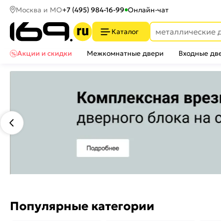
Москва и МО
+7 (495) 984-16-99
Онлайн-чат
Каталог
Акции и скидки
Межкомнатные двери
Входные дв
Популярные категории