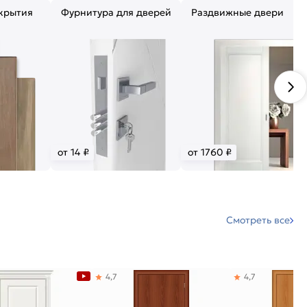
крытия
Фурнитура для дверей
Раздвижные двери
от 14 ₽
от 1760 ₽
Смотреть все
4,7
4,7