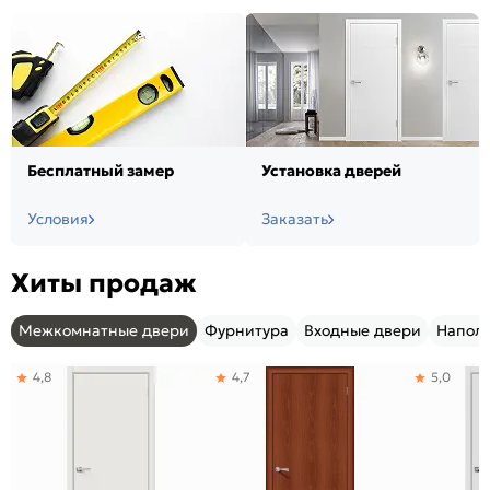
Бесплатный замер
Установка дверей
Условия
Заказать
Хиты продаж
Межкомнатные двери
Фурнитура
Входные двери
Напол
4,8
4,7
5,0