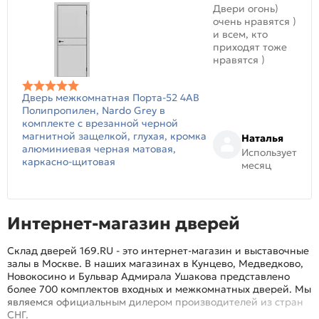
Двери огонь)
очень нравятся )
и всем, кто
приходят тоже
нравятся )
Дверь межкомнатная Порта-52 4AB
Полипропилен, Nardo Grey в
комплекте с врезанной черной
магнитной защелкой, глухая, кромка
Наталья
алюминиевая черная матовая,
Использует
каркасно-щитовая
месяц
Интернет-магазин дверей
Склад дверей 169.RU - это интернет-магазин и выставочные
залы в Москве. В наших магазинах в Кунцево, Медведково,
Новокосино и Бульвар Адмирала Ушакова представлено
более 700 комплектов входных и межкомнатных дверей. Мы
являемся официальным дилером производителей из стран
СНГ.