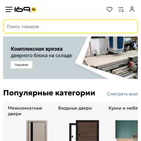
Популярные категории
Смотреть все
Межкомнатные
Входные двери
Кухни и мебел
двери