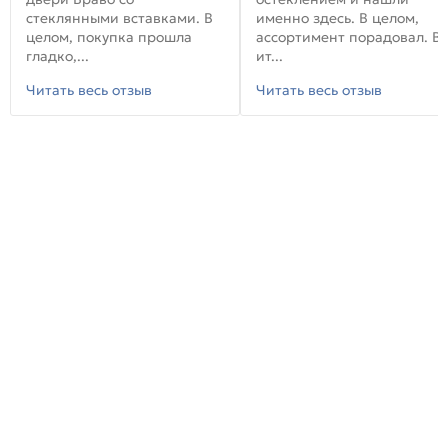
стеклянными вставками. В
именно здесь. В целом,
целом, покупка прошла
ассортимент порадовал. В
гладко,...
ит...
Читать весь отзыв
Читать весь отзыв