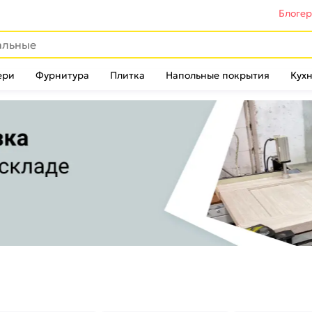
Блоге
ери
Фурнитура
Плитка
Напольные покрытия
Кухн