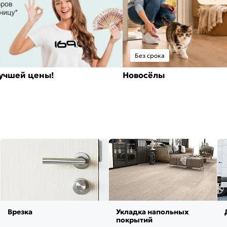
Без срока
лучшей цены!
Новосёлы
Врезка
Укладка напольных
покрытий