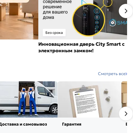
Без срока
Инновационная дверь City Smart с
электронным замком!
Смотреть все
Доставка и самовывоз
Гарантия
Воз