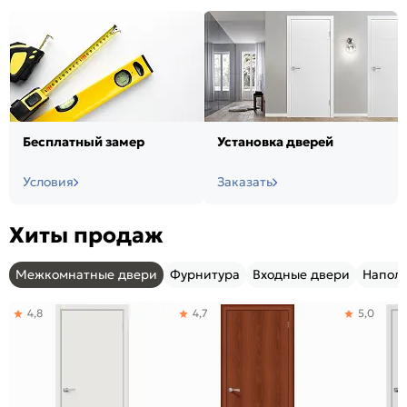
Бесплатный замер
Установка дверей
Условия
Заказать
Хиты продаж
Межкомнатные двери
Фурнитура
Входные двери
Напол
4,8
4,7
5,0