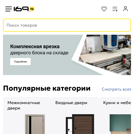
Популярные категории
Смотреть все
Межкомнатные
Входные двери
Кухни и мебел
двери