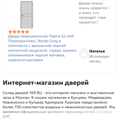
Двери огонь)
очень нравятся )
и всем, кто
приходят тоже
нравятся )
Дверь межкомнатная Порта-52 4AB
Полипропилен, Nardo Grey в
комплекте с врезанной черной
магнитной защелкой, глухая, кромка
Наталья
алюминиевая черная матовая,
Использует
каркасно-щитовая
месяц
Интернет-магазин дверей
Склад дверей 169.RU - это интернет-магазин и выставочные
залы в Москве. В наших магазинах в Кунцево, Медведково,
Новокосино и Бульвар Адмирала Ушакова представлено
более 700 комплектов входных и межкомнатных дверей. Мы
являемся официальным дилером производителей из стран
СНГ.