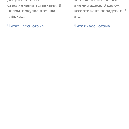
стеклянными вставками. В
именно здесь. В целом,
целом, покупка прошла
ассортимент порадовал. В
гладко,...
ит...
Читать весь отзыв
Читать весь отзыв