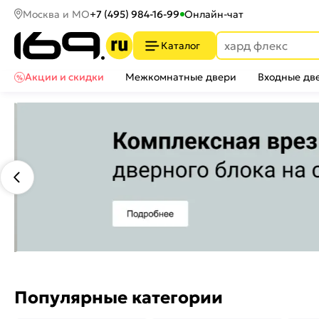
Москва и МО
+7 (495) 984-16-99
Онлайн-чат
Каталог
Акции и скидки
Межкомнатные двери
Входные дв
Популярные категории