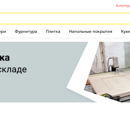
Блоге
ери
Фурнитура
Плитка
Напольные покрытия
Кухн