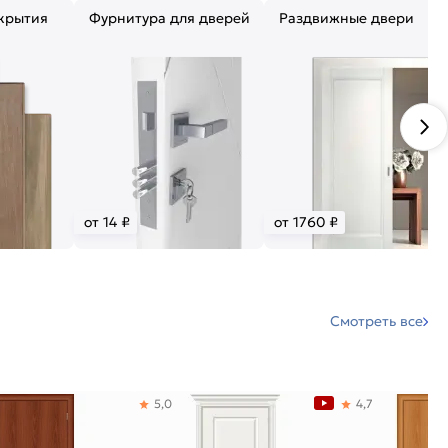
крытия
Фурнитура для дверей
Раздвижные двери
от 14 ₽
от 1760 ₽
Смотреть все
5,0
4,7