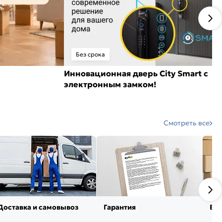
Без срока
Инновационная дверь City Smart с
электронным замком!
Смотреть все
Доставка и самовывоз
Гарантия
Воз