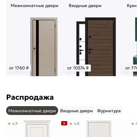
Межкомнатные двери
Входные двери
Кухн
от 1760 ₽
от 10374 ₽
от 77
Распродажа
Межкомнатные двери
Входные двери
Фурнитура
4,9
4,8