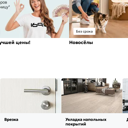
Без срока
лучшей цены!
Новосёлы
Врезка
Укладка напольных
покрытий