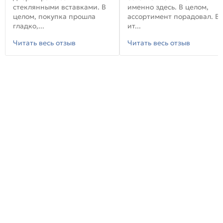
стеклянными вставками. В
именно здесь. В целом,
целом, покупка прошла
ассортимент порадовал. В
гладко,...
ит...
Читать весь отзыв
Читать весь отзыв