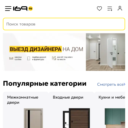
Популярные категории
Смотреть все
Межкомнатные
Входные двери
Кухни и мебел
двери