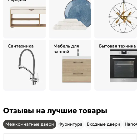
Сантехника
Мебель для
Бытовая техника
ванной
Отзывы на лучшие товары
Межкомнатные двери
Фурнитура
Входные двери
Напол