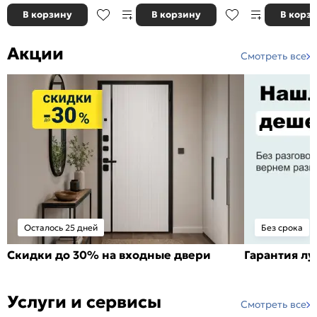
В корзину
В корзину
В корз
Акции
Смотреть все
Осталось 25 дней
Без срока
Скидки до 30% на входные двери
Гарантия л
Услуги и сервисы
Смотреть все