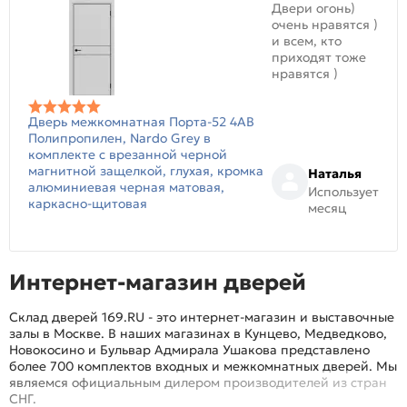
Двери огонь)
очень нравятся )
и всем, кто
приходят тоже
нравятся )
Дверь межкомнатная Порта-52 4AB
Полипропилен, Nardo Grey в
комплекте с врезанной черной
магнитной защелкой, глухая, кромка
Наталья
алюминиевая черная матовая,
Использует
каркасно-щитовая
месяц
Интернет-магазин дверей
Склад дверей 169.RU - это интернет-магазин и выставочные
залы в Москве. В наших магазинах в Кунцево, Медведково,
Новокосино и Бульвар Адмирала Ушакова представлено
более 700 комплектов входных и межкомнатных дверей. Мы
являемся официальным дилером производителей из стран
СНГ.