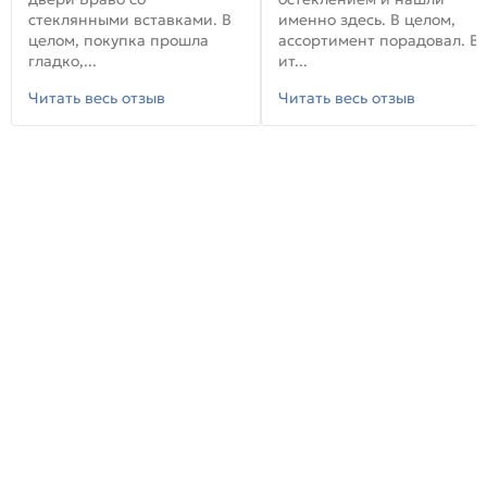
стеклянными вставками. В
именно здесь. В целом,
целом, покупка прошла
ассортимент порадовал. В
гладко,...
ит...
Читать весь отзыв
Читать весь отзыв