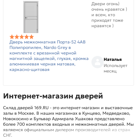
Двери огонь)
очень нравятся )
и всем, кто
приходят тоже
нравятся )
Дверь межкомнатная Порта-52 4AB
Полипропилен, Nardo Grey в
комплекте с врезанной черной
магнитной защелкой, глухая, кромка
Наталья
алюминиевая черная матовая,
Использует
каркасно-щитовая
месяц
Интернет-магазин дверей
Склад дверей 169.RU - это интернет-магазин и выставочные
залы в Москве. В наших магазинах в Кунцево, Медведково,
Новокосино и Бульвар Адмирала Ушакова представлено
более 700 комплектов входных и межкомнатных дверей. Мы
являемся официальным дилером производителей из стран
СНГ.