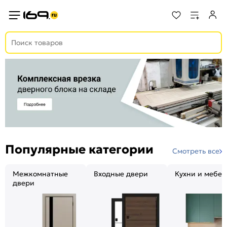
Популярные категории
Смотреть все
Межкомнатные
Входные двери
Кухни и мебел
двери