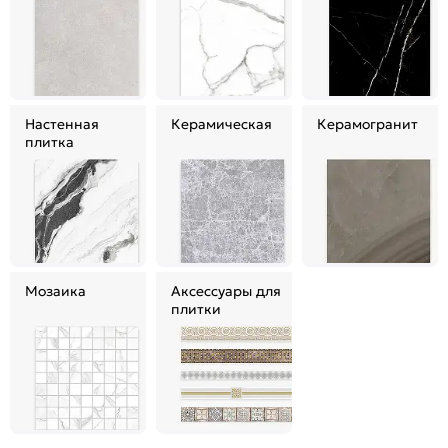
Настенная
Керамическая
Керамогранит
плитка
Мозаика
Аксессуары для
плитки