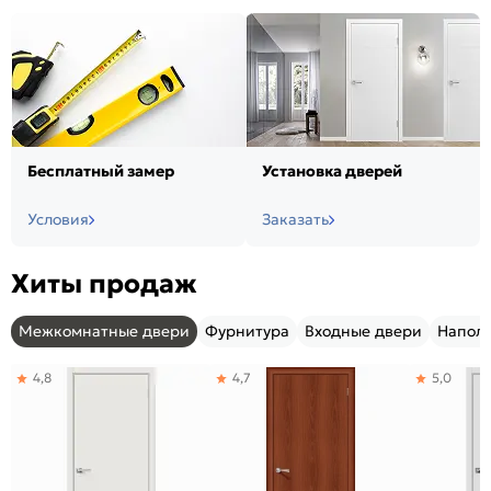
Бесплатный замер
Установка дверей
Условия
Заказать
Хиты продаж
Межкомнатные двери
Фурнитура
Входные двери
Напол
4,8
4,7
5,0