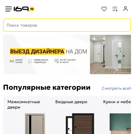
Популярные категории
Смотреть все
Межкомнатные
Входные двери
Кухни и мебел
двери