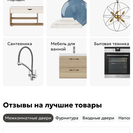
Сантехника
Мебель для
Бытовая техника
ванной
Отзывы на лучшие товары
Межкомнатные двери
Фурнитура
Входные двери
Напол