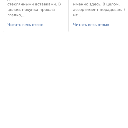
стеклянными вставками. В
именно здесь. В целом,
целом, покупка прошла
ассортимент порадовал. В
гладко,...
ит...
Читать весь отзыв
Читать весь отзыв