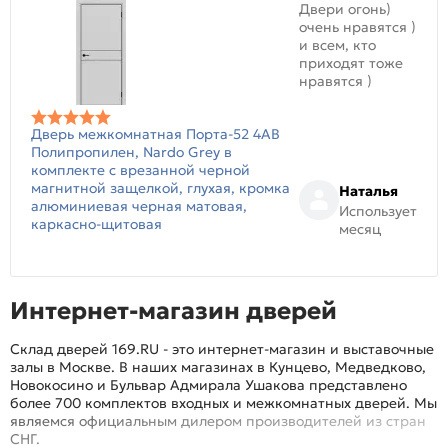
Двери огонь)
очень нравятся )
и всем, кто
приходят тоже
нравятся )
Дверь межкомнатная Порта-52 4AB
Полипропилен, Nardo Grey в
комплекте с врезанной черной
магнитной защелкой, глухая, кромка
Наталья
алюминиевая черная матовая,
Использует
каркасно-щитовая
месяц
Интернет-магазин дверей
Склад дверей 169.RU - это интернет-магазин и выставочные
залы в Москве. В наших магазинах в Кунцево, Медведково,
Новокосино и Бульвар Адмирала Ушакова представлено
более 700 комплектов входных и межкомнатных дверей. Мы
являемся официальным дилером производителей из стран
СНГ.