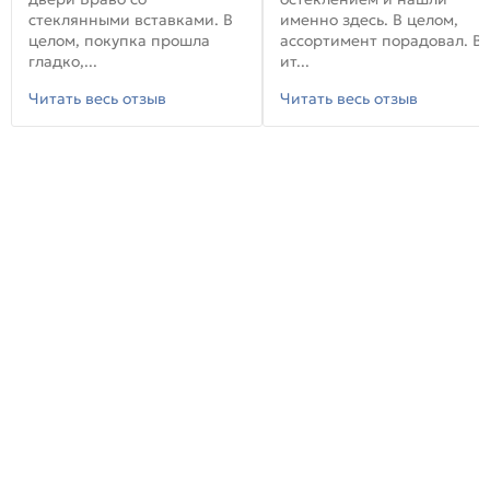
стеклянными вставками. В
именно здесь. В целом,
целом, покупка прошла
ассортимент порадовал. В
гладко,...
ит...
Читать весь отзыв
Читать весь отзыв