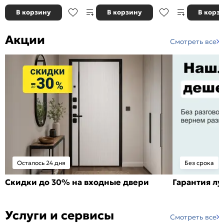
В корзину
В корзину
В корз
Акции
Смотреть все
Осталось 24 дня
Без срока
Скидки до 30% на входные двери
Гарантия л
Услуги и сервисы
Смотреть все