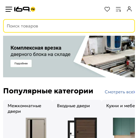
Популярные категории
Смотреть все
Межкомнатные
Входные двери
Кухни и мебел
двери