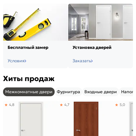
Бесплатный замер
Установка дверей
Условия
Заказать
Хиты продаж
Межкомнатные двери
Фурнитура
Входные двери
Напол
4,8
4,7
5,0