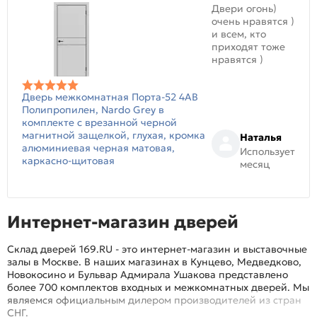
Двери огонь)
очень нравятся )
и всем, кто
приходят тоже
нравятся )
Дверь межкомнатная Порта-52 4AB
Полипропилен, Nardo Grey в
комплекте с врезанной черной
магнитной защелкой, глухая, кромка
Наталья
алюминиевая черная матовая,
Использует
каркасно-щитовая
месяц
Интернет-магазин дверей
Склад дверей 169.RU - это интернет-магазин и выставочные
залы в Москве. В наших магазинах в Кунцево, Медведково,
Новокосино и Бульвар Адмирала Ушакова представлено
более 700 комплектов входных и межкомнатных дверей. Мы
являемся официальным дилером производителей из стран
СНГ.