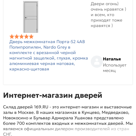
Двери огонь)
очень нравятся )
и всем, кто
приходят тоже
нравятся )
Дверь межкомнатная Порта-52 4AB
Полипропилен, Nardo Grey в
комплекте с врезанной черной
магнитной защелкой, глухая, кромка
Наталья
алюминиевая черная матовая,
Использует
каркасно-щитовая
месяц
Интернет-магазин дверей
Склад дверей 169.RU - это интернет-магазин и выставочные
залы в Москве. В наших магазинах в Кунцево, Медведково,
Новокосино и Бульвар Адмирала Ушакова представлено
более 700 комплектов входных и межкомнатных дверей. Мы
являемся официальным дилером производителей из стран
СНГ.