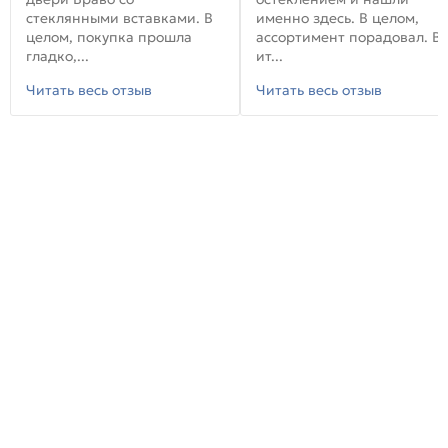
стеклянными вставками. В
именно здесь. В целом,
целом, покупка прошла
ассортимент порадовал. В
гладко,...
ит...
Читать весь отзыв
Читать весь отзыв