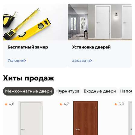
Бесплатный замер
Установка дверей
Условия
Заказать
Хиты продаж
Межкомнатные двери
Фурнитура
Входные двери
Напол
4,8
4,7
5,0