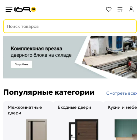
Популярные категории
Смотреть все
Межкомнатные
Входные двери
Кухни и мебел
двери