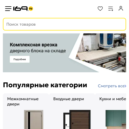
Популярные категории
Смотреть все
Межкомнатные
Входные двери
Кухни и мебел
двери