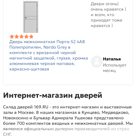
Двери огонь)
очень нравятся )
и всем, кто
приходят тоже
нравятся )
Дверь межкомнатная Порта-52 4AB
Полипропилен, Nardo Grey в
комплекте с врезанной черной
магнитной защелкой, глухая, кромка
Наталья
алюминиевая черная матовая,
Использует
каркасно-щитовая
месяц
Интернет-магазин дверей
Склад дверей 169.RU - это интернет-магазин и выставочные
залы в Москве. В наших магазинах в Кунцево, Медведково,
Новокосино и Бульвар Адмирала Ушакова представлено
более 700 комплектов входных и межкомнатных дверей. Мы
являемся официальным дилером производителей из стран
СНГ.