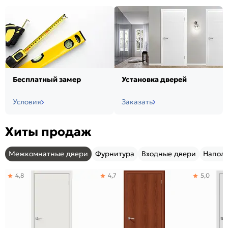
Бесплатный замер
Установка дверей
Условия
Заказать
Хиты продаж
Межкомнатные двери
Фурнитура
Входные двери
Напол
4,8
4,7
5,0