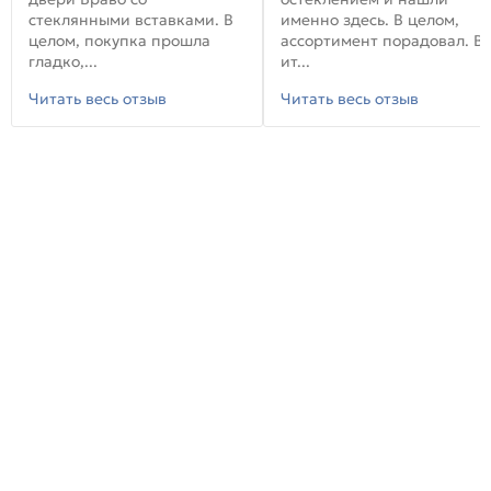
стеклянными вставками. В
именно здесь. В целом,
целом, покупка прошла
ассортимент порадовал. В
гладко,...
ит...
Читать весь отзыв
Читать весь отзыв