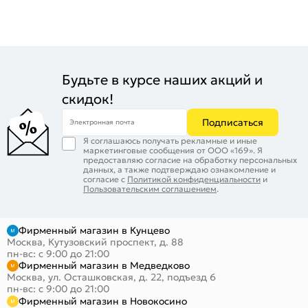
Будьте в курсе наших акций и
скидок!
Подписаться
Электронная почта
Я соглашаюсь получать рекламные и иные
маркетинговые сообщения от ООО «169». Я
предоставляю согласие на обработку персональных
данных, а также подтверждаю ознакомление и
согласие с
Политикой конфиденциальности
и
Пользовательским соглашением
.
Фирменный магазин в Кунцево
Москва, Кутузовский проспект, д. 88
пн-вс: с 9:00 до 21:00
Фирменный магазин в Медведково
Москва, ул. Осташковская, д. 22, подъезд 6
пн-вс: с 9:00 до 21:00
Фирменный магазин в Новокосино