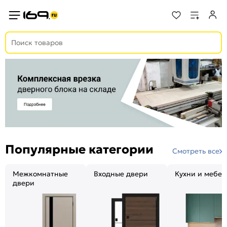
Популярные категории
Смотреть все
Межкомнатные
Входные двери
Кухни и мебел
двери