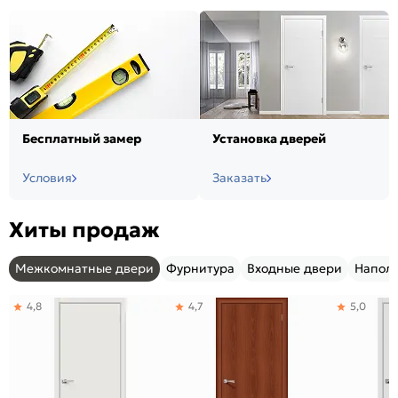
Бесплатный замер
Установка дверей
Условия
Заказать
Хиты продаж
Межкомнатные двери
Фурнитура
Входные двери
Напол
4,8
4,7
5,0