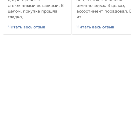
стеклянными вставками. В
именно здесь. В целом,
целом, покупка прошла
ассортимент порадовал. В
гладко,...
ит...
Читать весь отзыв
Читать весь отзыв