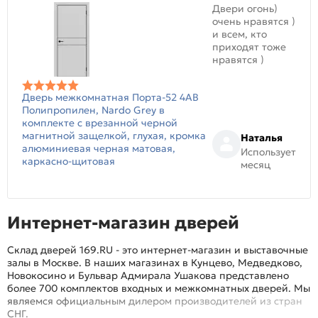
Двери огонь)
очень нравятся )
и всем, кто
приходят тоже
нравятся )
Дверь межкомнатная Порта-52 4AB
Полипропилен, Nardo Grey в
комплекте с врезанной черной
магнитной защелкой, глухая, кромка
Наталья
алюминиевая черная матовая,
Использует
каркасно-щитовая
месяц
Интернет-магазин дверей
Склад дверей 169.RU - это интернет-магазин и выставочные
залы в Москве. В наших магазинах в Кунцево, Медведково,
Новокосино и Бульвар Адмирала Ушакова представлено
более 700 комплектов входных и межкомнатных дверей. Мы
являемся официальным дилером производителей из стран
СНГ.