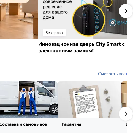
Без срока
Инновационная дверь City Smart с
электронным замком!
Смотреть все
Доставка и самовывоз
Гарантия
Воз