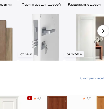
крытия
Фурнитура для дверей
Раздвижные двери
от 14 ₽
от 1760 ₽
Смотреть все
4,7
4,7