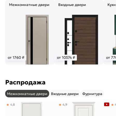
Межкомнатные двери
Входные двери
Кухн
от 1760 ₽
от 10374 ₽
от 77
Распродажа
Межкомнатные двери
Входные двери
Фурнитура
4,8
4,9