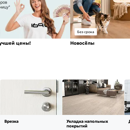
Без срока
лучшей цены!
Новосёлы
Врезка
Укладка напольных
покрытий