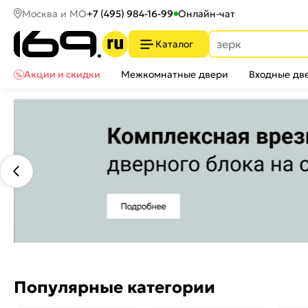
Москва и МО
+7 (495) 984-16-99
Онлайн-чат
Каталог
Акции и скидки
Межкомнатные двери
Входные дв
Популярные категории