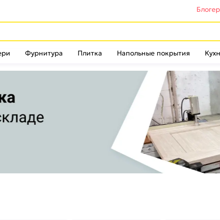
Блоге
ери
Фурнитура
Плитка
Напольные покрытия
Кухн