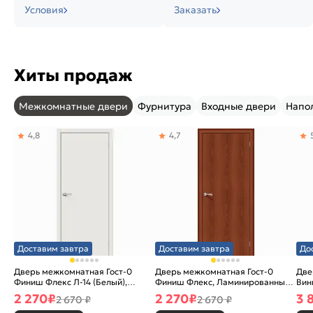
Условия
Заказать
Хиты продаж
Межкомнатные двери
Фурнитура
Входные двери
Напо
4,8
4,7
Доставим завтра
Доставим завтра
До
Дверь межкомнатная Гост-0
Дверь межкомнатная Гост-0
Две
Финиш Флекс Л-14 (Белый),
Финиш Флекс, Ламинированные
Вин
глухая, каркасно-щитовая
Л-11 (ИталОрех), глухая,
ски
2 270
₽
2 270
₽
3 
2 670 ₽
2 670 ₽
каркасно-щитовая