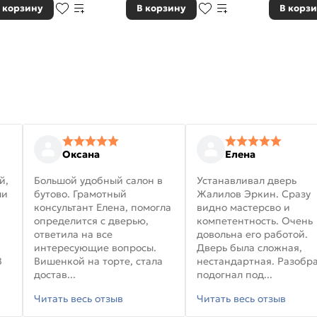
 корзину
В корзину
В корз
Оксана
Елена
й,
Большой удобный салон в
Устанавливал дверь
ли
бутово. Грамотный
Жалилов Эркин. Сразу
консультант Елена, помогла
видно мастерсво и
определится с дверью,
компетентность. Очень
ответила на все
довольна его работой.
интересующие вопросы.
Дверь была сложная,
В
Вишенкой на торте, стала
нестандартная. Разобра
достав...
подогнал под...
Читать весь отзыв
Читать весь отзыв