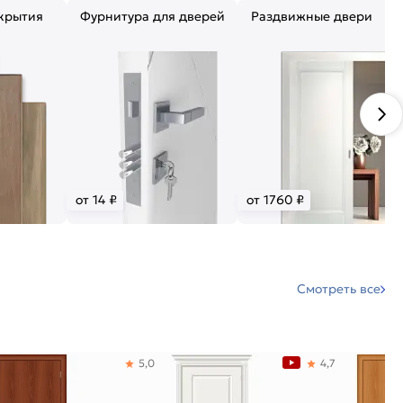
крытия
Фурнитура для дверей
Раздвижные двери
от 14 ₽
от 1760 ₽
Смотреть все
5,0
4,7