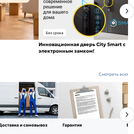
Без срока
Инновационная дверь City Smart с
электронным замком!
Смотреть все
Доставка и самовывоз
Гарантия
Воз