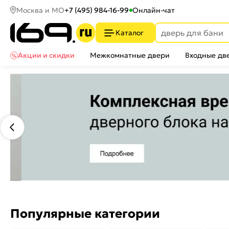
Москва и МО
+7 (495) 984-16-99
Онлайн-чат
Каталог
Акции и скидки
Межкомнатные двери
Входные дв
Популярные категории