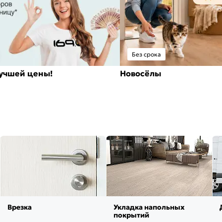
Без срока
лучшей цены!
Новосёлы
Врезка
Укладка напольных
покрытий