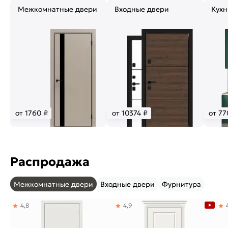
Межкомнатные двери
Входные двери
Кухн
от 1760 ₽
от 10374 ₽
от 77
Распродажа
Межкомнатные двери
Входные двери
Фурнитура
4,8
4,9