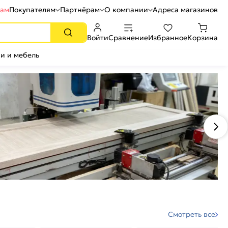
рам
Покупателям
Партнёрам
О компании
Адреса магазинов
Войти
Сравнение
Избранное
Корзина
и и мебель
Смотреть все