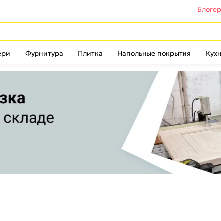
Блоге
ери
Фурнитура
Плитка
Напольные покрытия
Кухн